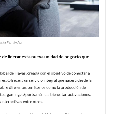
arlos Fernández
 de liderar esta nueva unidad de negocio que
obal de Havas, creada con el objetivo de conectar a
es. Ofrecerá un servicio integral que nacerá desde la
sobre diferentes territorios como la producción de
s, gaming, eSports, música, bienestar, activaciones,
 interactivas entre otros.