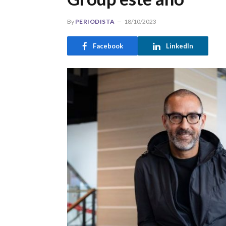
By
PERIODISTA
18/10/2023
Facebook
LinkedIn