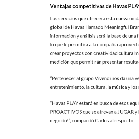
Ventajas competitivas de Havas PLA
Los servicios que ofrecerá esta nueva unid
global de Havas, llamado Meaningful Brands
información y análisis será la base de una 
lo que le permitirá a la compañía aprovech
crear proyectos con creatividad culturalme
medición que permitirán presentar resultad
“Pertenecer al grupo Vivendi nos da una ven
entretenimiento, la cultura, la música y l
“Havas PLAY estará en busca de esos 
PROACTIVOS que se atrevan a JUGAR y DI
negocio!”, compartió Carlos al respecto.