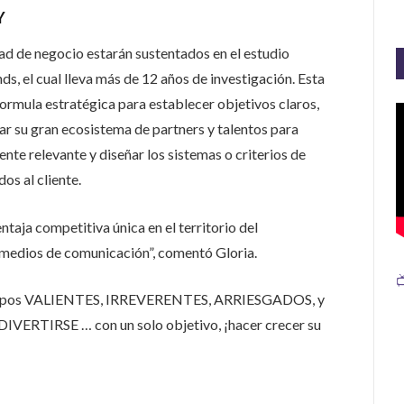
Y
ad de negocio estarán sustentados en el estudio
, el cual lleva más de 12 años de investigación. Esta
formula estratégica para establecer objetivos claros,
ar su gran ecosistema de partners y talentos para
nte relevante y diseñar los sistemas o criterios de
os al cliente.
taja competitiva única en el territorio del
os medios de comunicación”, comentó Gloria.

equipos VALIENTES, IRREVERENTES, ARRIESGADOS, y
VERTIRSE … con un solo objetivo, ¡hacer crecer su