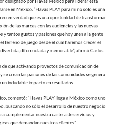
or designado por Havas México para liderar esta
zarse en México. “Havas PLAY para mí no sólo es una
creo en verdad que es una oportunidad de transformar
ión de las marcas con las audiencias y las nuevas
y tantos gustos y pasiones que hoy unen a la gente
l terreno de juego desde el cual haremos crecer el
divertida, diferenciada y memorable”, afirmó Carlos.
n de que activando proyectos de comunicación de
 y se crean las pasiones de las comunidades se genera
 un indudable impacto en resultados.
ico, comentó: “Havas PLAY llega a México como uno
o, buscando no sólo el desarrollo de nuestro negocio
ra complementar nuestra cartera de servicios y
gicas que demandan nuestros clientes”.