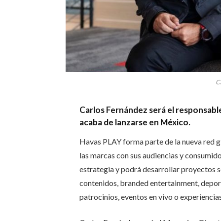
C
Carlos Fernández será el responsable
acaba de lanzarse en México.
Havas PLAY forma parte de la nueva red gl
las marcas con sus audiencias y consumidor
estrategia y podrá desarrollar proyectos 
contenidos, branded entertainment, deporte
patrocinios, eventos en vivo o experiencias