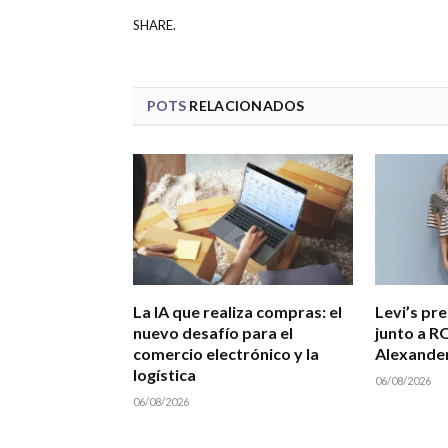
SHARE.
POTS
RELACIONADOS
La IA que realiza compras: el
Levi’s pr
nuevo desafío para el
junto a R
comercio electrónico y la
Alexande
logística
06/08/2026
06/08/2026