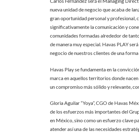
Carlos Fernández será el Managing Direct
nueva unidad de negocio que acaba de lan
gran oportunidad personal y profesional, 
significativamente la comunicación y conex
comunidades formadas alrededor de tantos 
de manera muy especial. Havas PLAY será e
negocio de nuestros clientes de una forma 
Havas Play se fundamenta en la convicció
marca en aquellos territorios donde nacen
un compromiso más sólido y relevante, con
Gloria Aguilar “Yoya”, CGO de Havas Méx
de los esfuerzos más importantes del Grup
en México, sino como un esfuerzo clave pa
atender así una de las necesidades estraté