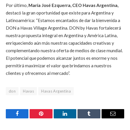
Por último,
María José Ezquerra, CEO Havas Argentina,
destacó la gran oportunidad que existe para Argentina y
Latinoamérica: “Estamos encantados de dar la bienvenida a
DON a Havas Village Argentina. DON by Havas fortalecerá
nuestra propuesta integral en Argentina y América Latina,
enriqueciendo aún más nuestras capacidades creativas y
complementando nuestra oferta de medios de clase mundial.
El potencial que podemos alcanzar juntos es enorme y nos
permitirá maximizar el valor que brindamos a nuestros
clientes y ofrecemos al mercado”.
don
Havas
Havas Argentina
Facebook
Pinterest
LinkedIn
Tumblr
Email