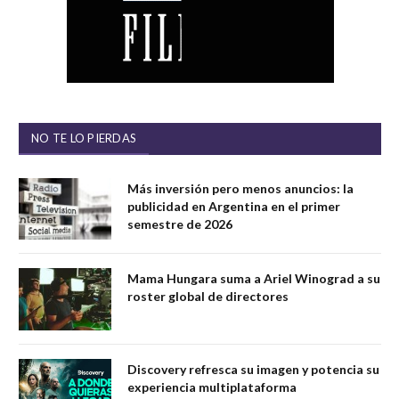
NO TE LO PIERDAS
Más inversión pero menos anuncios: la
publicidad en Argentina en el primer
semestre de 2026
Mama Hungara suma a Ariel Winograd a su
roster global de directores
Discovery refresca su imagen y potencia su
experiencia multiplataforma