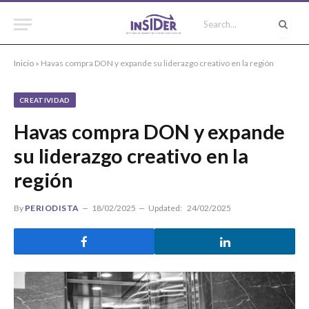
Inicio
»
Havas compra DON y expande su liderazgo creativo en la región
CREATIVIDAD
Havas compra DON y expande
su liderazgo creativo en la
región
By
PERIODISTA
18/02/2025
Updated:
24/02/2025