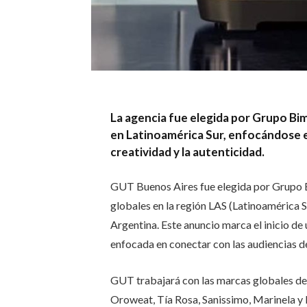
La agencia fue elegida por Grupo Bim
en Latinoamérica Sur, enfocándose e
creatividad y la autenticidad.
GUT Buenos Aires fue elegida por Grupo B
globales en la región LAS (Latinoamérica S
Argentina. Este anuncio marca el inicio de 
enfocada en conectar con las audiencias des
GUT trabajará con las marcas globales de
Oroweat, Tía Rosa, Sanissimo, Marinela y N