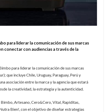
bo para liderar la comunicación de sus marcas
n conectar con audiencias a través de la
imbo para liderar la comunicación de sus marcas
ur); que incluye Chile, Uruguay, Paraguay, Perú y
una asociación entre la marca y la agencia que estará
de la creatividad, la estrategia y la autenticidad.
 Bimbo, Artesano, Cero&Cero, Vital, Rapiditas,
utra Bien!, con el objetivo de diseñar estrategias