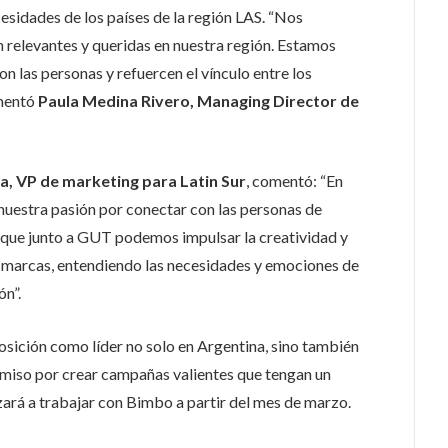
cesidades de los países de la región LAS. “Nos
relevantes y queridas en nuestra región. Estamos
on las personas y refuercen el vínculo entre los
omentó
Paula Medina Rivero, Managing Director de
a, VP de marketing para Latin Sur
, comentó: “En
estra pasión por conectar con las personas de
 que junto a GUT podemos impulsar la creatividad y
as marcas, entendiendo las necesidades y emociones de
ón”.
sición como líder no solo en Argentina, sino también
omiso por crear campañas valientes que tengan un
ará a trabajar con Bimbo a partir del mes de marzo.