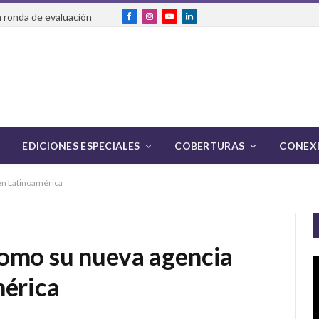
 ronda de evaluación
Facebook
Instagram
YouTube
LinkedIn
EDICIONES ESPECIALES
COBERTURAS
CONEXI
en Latinoamérica
omo su nueva agencia
mérica