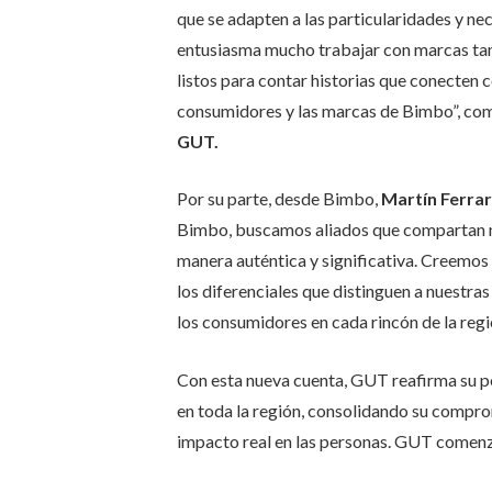
que se adapten a las particularidades y ne
entusiasma mucho trabajar con marcas tan 
listos para contar historias que conecten c
consumidores y las marcas de Bimbo”, c
GUT.
Por su parte, desde Bimbo,
Martín Ferrar
Bimbo, buscamos aliados que compartan nu
manera auténtica y significativa. Creemos
los diferenciales que distinguen a nuestr
los consumidores en cada rincón de la regi
Con esta nueva cuenta, GUT reafirma su po
en toda la región, consolidando su compr
impacto real en las personas. GUT comenz