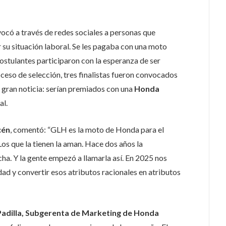
ocó a través de redes sociales a personas que
su situación laboral. Se les pagaba con una moto
stulantes participaron con la esperanza de ser
ceso de selección, tres finalistas fueron convocados
la gran noticia: serían premiados con una
Honda
al.
cén
, comentó: “GLH es la moto de Honda para el
Los que la tienen la aman. Hace dos años la
a. Y la gente empezó a llamarla así. En 2025 nos
ad y convertir esos atributos racionales en atributos
adilla, Subgerenta de Marketing de Honda