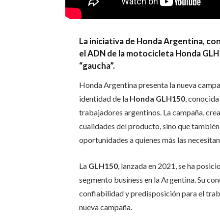
La iniciativa de Honda Argentina, co
el ADN de la motocicleta Honda GLH
“gaucha”.
Honda Argentina presenta la nueva camp
identidad de la
Honda GLH150
, conocida
trabajadores argentinos. La campaña, crea
cualidades del producto, sino que también
oportunidades a quienes más las necesitan
La
GLH150
, lanzada en 2021, se ha posic
segmento business en la Argentina. Su con
confiabilidad y predisposición para el trab
nueva campaña.