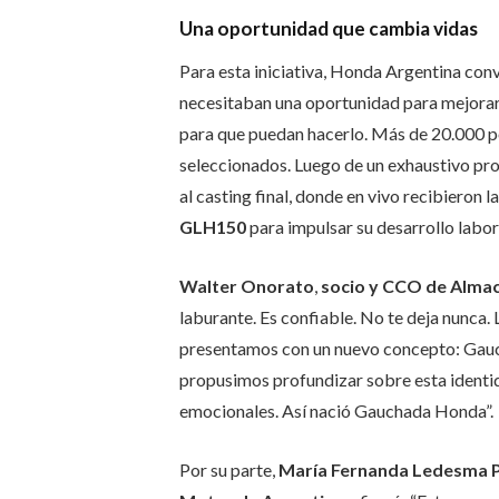
Una oportunidad que cambia vidas
Para esta iniciativa, Honda Argentina conv
necesitaban una oportunidad para mejorar 
para que puedan hacerlo. Más de 20.000 po
seleccionados. Luego de un exhaustivo pro
al casting final, donde en vivo recibieron 
GLH150
para impulsar su desarrollo labor
Walter Onorato
,
socio y CCO de Alma
laburante. Es confiable. No te deja nunca. 
presentamos con un nuevo concepto: Gauch
propusimos profundizar sobre esta identid
emocionales. Así nació Gauchada Honda”.
Por su parte,
María Fernanda Ledesma P