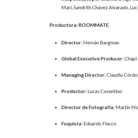
Mari, Sandrith Chavez Alvarado, Luc
Productora: ROOMMATE
Director
: Hernán Bargman
Global Executive Producer
: Chapi
Managing Director
: Claudio Córd
Productor
: Lucas Cosentino
Director de Fotografía
: Martin Ni
Foquista
: Eduardo Flacco