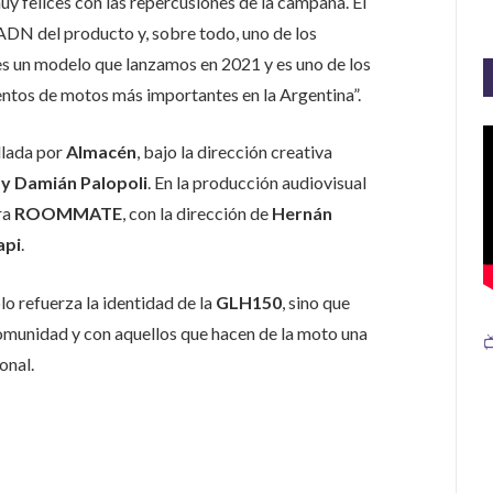
uy felices con las repercusiones de la campaña. El
 ADN del producto y, sobre todo, uno de los
 es un modelo que lanzamos en 2021 y es uno de los
ntos de motos más importantes en la Argentina”.
lada por
Almacén
, bajo la dirección creativa
y Damián Palopoli
. En la producción audiovisual
ra
ROOMMATE
, con la dirección de
Hernán
api
.
lo refuerza la identidad de la
GLH150
, sino que
munidad y con aquellos que hacen de la moto una

onal.