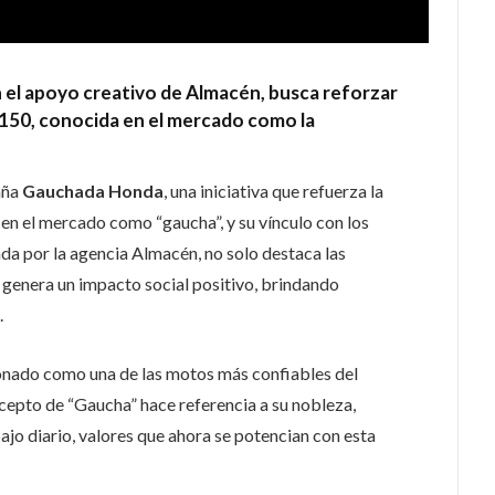
n el apoyo creativo de Almacén, busca reforzar
150, conocida en el mercado como la
aña
Gauchada Honda
, una iniciativa que refuerza la
 en el mercado como “gaucha”, y su vínculo con los
da por la agencia Almacén, no solo destaca las
 genera un impacto social positivo, brindando
.
ionado como una de las motos más confiables del
cepto de “Gaucha” hace referencia a su nobleza,
ajo diario, valores que ahora se potencian con esta