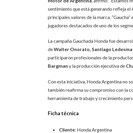
Motor de Argentina
, afirmó: “Estamos m
sentimiento que está generando refleja el
principales valores de la marca. “Gaucha”
jugadores destacados de uno de los segme
La campaña Gauchada Honda fue desarrol
de
Walter Onorato, Santiago Ledesma 
participaron profesionales de la producto
Bargman
y la producción ejecutiva de
Ch
Con esta iniciativa, Honda Argentina no so
también reafirma su compromiso con la co
herramienta de trabajo y crecimiento pers
Ficha técnica
Cliente
: Honda Argentina