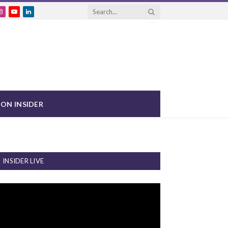
ebook
Instagram
YouTube
LinkedIn
ON INSIDER
INSIDER LIVE