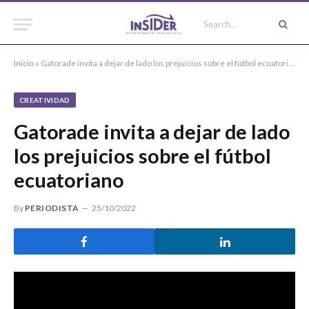
Inicio
»
Gatorade invita a dejar de lado los prejuicios sobre el fútbol ecuatoriano
CREATIVIDAD
Gatorade invita a dejar de lado
los prejuicios sobre el fútbol
ecuatoriano
By
PERIODISTA
25/10/2022