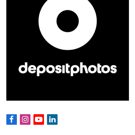
Facebook
Instagram
YouTube
LinkedIn