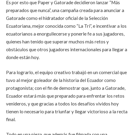
Es por esto que Paper y Gatorade decidieron lanzar “Más
preparados que nunca”, una campaña creada para anunciar a
Gatorade como el hidratador oficial de la Selección
Ecuatoriana, mejor conocida como “La Tri”, e incentivar a los
ecuatorianos a enorgullecerse y ponerle fe a sus jugadores,
quienes han tenido que superar muchos más retos y
obstáculos que otros jugadores internacionales para llegar a
donde están hoy.
Para lograrlo, el equipo creativo trabajó en un comercial que
tuvo al mejor goleador de la historia del Ecuador como
protagonista; con el fin de demostrar que, junto a Gatorade,
Ecuador estará más que preparado para enfrentar los retos
venideros, y que gracias a todos los desafíos vividos hoy
tienen lo necesario para triunfar y llegar victorioso a la recta
final.
Todo en una pieza, que además fue filmada con una