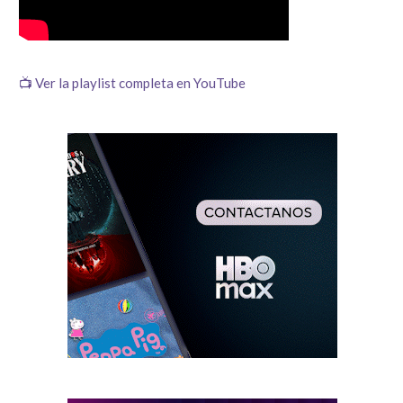
📺 Ver la playlist completa en YouTube