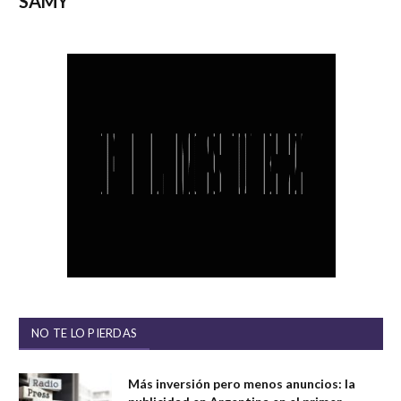
SAMY
NO TE LO PIERDAS
Más inversión pero menos anuncios: la