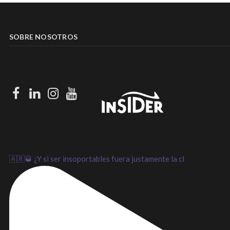
SOBRE NOSOTROS
Facebook
LinkedIn
Instagram
Youtube
🇦🇷🥃 ¿Y si ser insoportables fuera justamente la cl