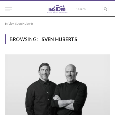
Inicio
»
Sven Huberts
BROWSING:
SVEN HUBERTS