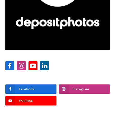
Facebook
Instagram
YouTube
LinkedIn
Facebook
Instagram
YouTube