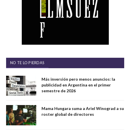
NO TE LO PIERDAS
Más inversión pero menos anuncios: la
publicidad en Argentina en el primer
semestre de 2026
Mama Hungara suma a Ariel Winograd a su
roster global de directores