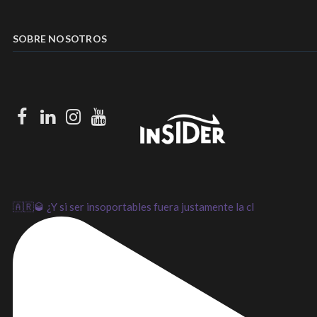
SOBRE NOSOTROS
Facebook
LinkedIn
Instagram
Youtube
🇦🇷🥃 ¿Y si ser insoportables fuera justamente la cl