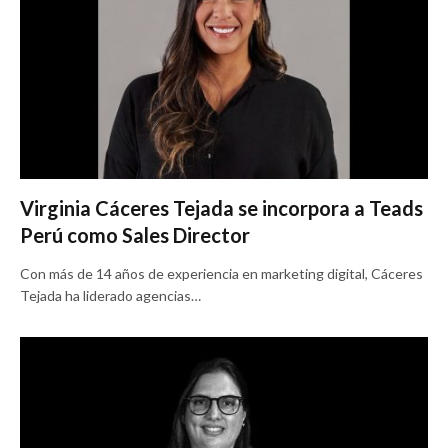
Virginia Cáceres Tejada se incorpora a Teads
Perú como Sales Director
Con más de 14 años de experiencia en marketing digital, Cáceres
Tejada ha liderado agencias…