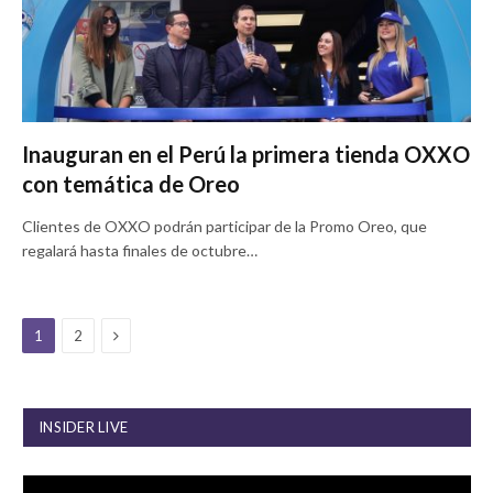
Inauguran en el Perú la primera tienda OXXO
con temática de Oreo
Clientes de OXXO podrán participar de la Promo Oreo, que
regalará hasta finales de octubre…
Next
1
2
INSIDER LIVE