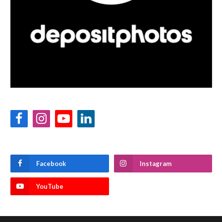
Facebook
Instagram
YouTube
LinkedIn
Facebook
Instagram
YouTube