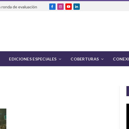
 ronda de evaluación
Facebook
Instagram
YouTube
LinkedIn
EDICIONES ESPECIALES
COBERTURAS
CONEXI