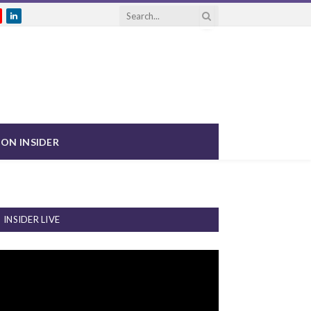
gram
ouTube
LinkedIn
ON INSIDER
INSIDER LIVE