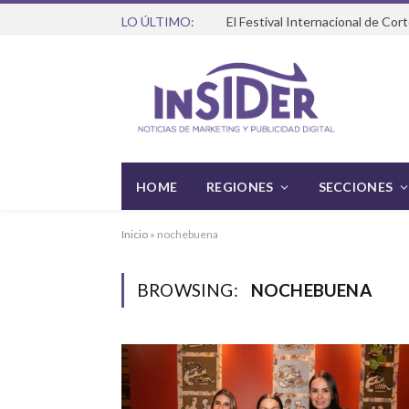
LO ÚLTIMO:
HOME
REGIONES
SECCIONES
Inicio
»
nochebuena
BROWSING:
NOCHEBUENA