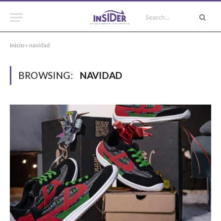
Inicio
»
navidad
BROWSING:
NAVIDAD