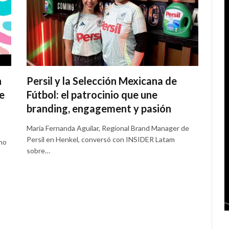
n
Persil y la Selección Mexicana de
 e
Fútbol: el patrocinio que une
branding, engagement y pasión
María Fernanda Aguilar, Regional Brand Manager de
Persil en Henkel, conversó con INSIDER Latam
umo
sobre…