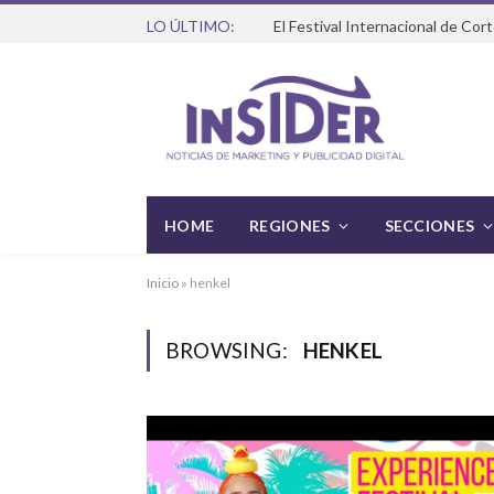
LO ÚLTIMO:
HOME
REGIONES
SECCIONES
Inicio
»
henkel
BROWSING:
HENKEL