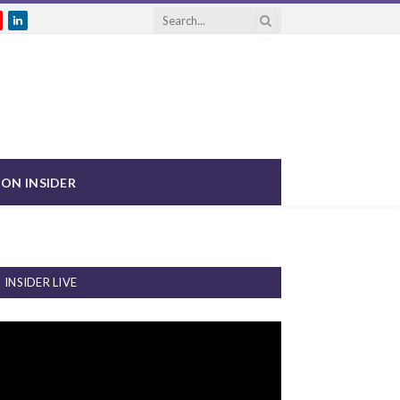
gram
ouTube
LinkedIn
ON INSIDER
INSIDER LIVE