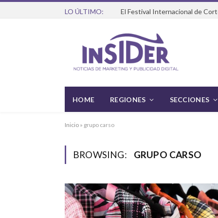
LO ÚLTIMO:
HOME
REGIONES
SECCIONES
Inicio
»
grupo carso
BROWSING:
GRUPO CARSO