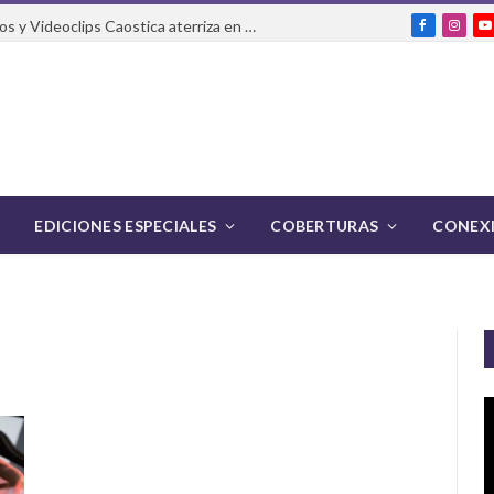
El Festival Internacional de Cortos y Videoclips Caostica aterriza en Ciudad de México
Facebook
Insta
Y
EDICIONES ESPECIALES
COBERTURAS
CONEXI