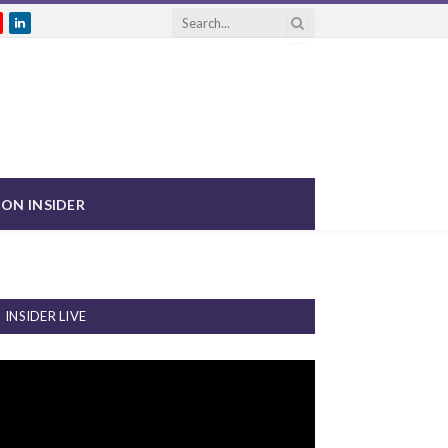
gram
ouTube
LinkedIn
ON INSIDER
INSIDER LIVE