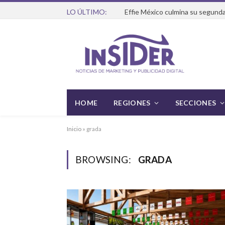
LO ÚLTIMO:
Effie México culmina su segunda
HOME
REGIONES
SECCIONES
Inicio
»
grada
BROWSING:
GRADA