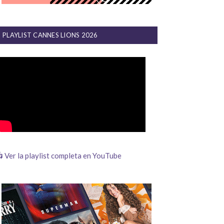
PLAYLIST CANNES LIONS 2026
 Ver la playlist completa en YouTube