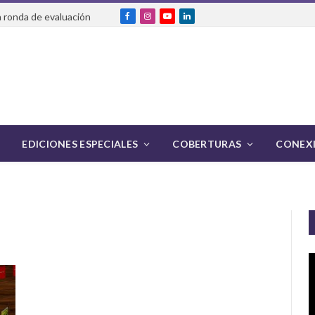
 ronda de evaluación
Facebook
Instagram
YouTube
LinkedIn
EDICIONES ESPECIALES
COBERTURAS
CONEXI