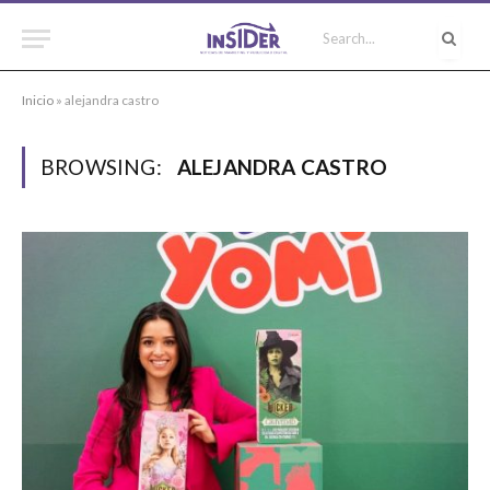
Inicio
»
alejandra castro
BROWSING:
ALEJANDRA CASTRO