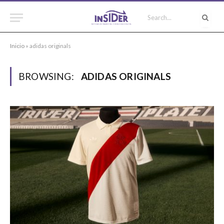
Inicio
»
adidas originals
BROWSING:
ADIDAS ORIGINALS