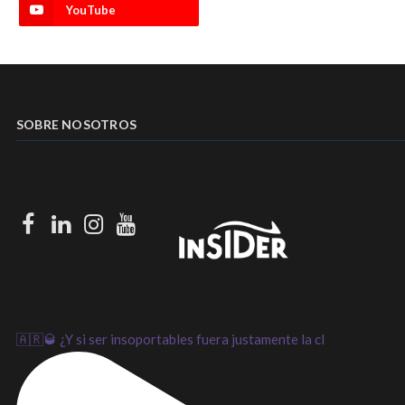
YouTube
SOBRE NOSOTROS
Facebook
LinkedIn
Instagram
Youtube
🇦🇷🥃 ¿Y si ser insoportables fuera justamente la cl