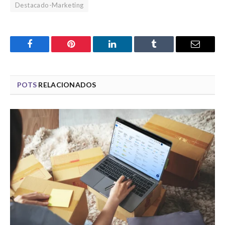
Destacado-Marketing
Facebook
Pinterest
LinkedIn
Tumblr
Email
POTS
RELACIONADOS