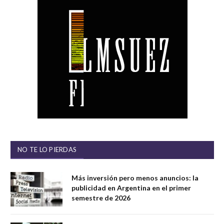
NO TE LO PIERDAS
Más inversión pero menos anuncios: la
publicidad en Argentina en el primer
semestre de 2026