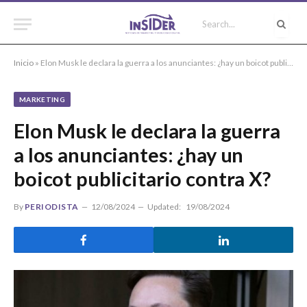
Inicio
»
Elon Musk le declara la guerra a los anunciantes: ¿hay un boicot publicitario contra X?
MARKETING
Elon Musk le declara la guerra
a los anunciantes: ¿hay un
boicot publicitario contra X?
By
PERIODISTA
12/08/2024
Updated:
19/08/2024