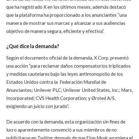
que ha registrado X en los últimos meses, además destacó
que la plataforma ha proporcionado a los anunciantes “una
manera de mostrar sus marcas y alcanzar a sus audiencias
objetivo de manera segura, eficiente y efectiva”.
¿Qué dice la demanda?
Según el documento oficial de la demanda, X Corp. presentó
una acción “para reclamar daños compensatorios triplicados
y medidas cautelares bajo las leyes antimonopolio de los
Estados Unidos contra la Federación Mundial de
Anunciantes; Unilever PLC; Unilever United States, Inc.; Mars,
Incorporated; CVS Health Corporation; y Ørsted A/S,
exigiendo un juicio con jurado”.
De acuerdo con la demanda, esta organización sin fines de
lucro aparentemente convenció a sus miembros de no
publicitarse en Twitter después de que Elon Musk asumiera el