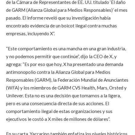
de la Cámara de Representantes de EE. UU. titulado ‘El daño
de GARM (Alianza Global para Medios Responsables)’ el mes
pasado. El informe reveló que su investigación había
encontrado evidencia de un boicot ilegal contra muchas
empresas, incluyendo X”.
“Este comportamiento es una mancha en una gran industria,
y no podemos permitir que continúe”, dijo la CEO de X, y
agrega: “Es por eso que hoy, X ha presentado una demanda
antimonopolio contra la Alianza Global para Medios
Responsables (GARM), la Federación Mundial de Anunciantes
(WFA) y los miembros de GARM CVS Health, Mars, Orsted y
Unilever. Esta no es una decisión que tomamos a la ligera,
pero es una consecuencia directa de sus acciones. El
comportamiento ilegal de estas organizaciones y sus
ejecutivos le costó a X miles de millones de dólares”.
En su carta, Yaccarino también enfatiza los niveles históricos