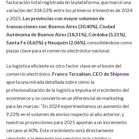
facturación total registrada en la plataforma, que marcó una
variación del 104,53% entre los primeros trimestres de 2024
y 2025.
Las provincias con mayor volumen de
transacciones son: Buenos Aires (30,40%), Ciudad
Autónoma de Buenos Aires (18,31%), Córdoba (5,31%),
Santa Fe (4,63%) y Neuquén (2,06%),
consolidándose como
plazas clave para el comercio electrónico nacional.
La logística eficiente es otro factor clave en el boom del
comercio electrónico.
Franco Terzakian, CEO de
Shipnow
aporta una mirada detallada sobre cómo la
profesionalización de la logística impulsa el crecimiento del
ecommerce y se convierte en un diferencial de marketing
para las marcas: “En 2024 experimentamos un aumento del
9,23% en el volumen de envíos respecto al año anterior, y
nuestras proyecciones para 2025 apuntan a un incremento
cercano al 40%. Este crecimiento está directamente
vinculado a la demanda por servicios más rápidos y