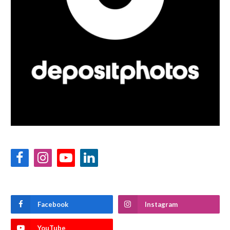
Facebook
Instagram
YouTube
LinkedIn
Facebook
Instagram
YouTube