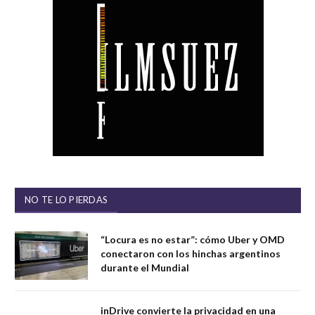
NO TE LO PIERDAS
“Locura es no estar”: cómo Uber y OMD
conectaron con los hinchas argentinos
durante el Mundial
inDrive convierte la privacidad en una