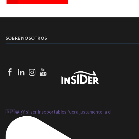
SOBRE NOSOTROS
Facebook
LinkedIn
Instagram
Youtube
🇦🇷🥃 ¿Y si ser insoportables fuera justamente la cl