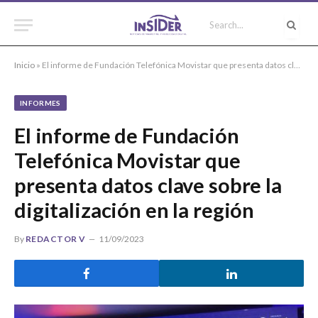
Inicio
»
El informe de Fundación Telefónica Movistar que presenta datos clave sobre la digitalización en la región
INFORMES
El informe de Fundación
Telefónica Movistar que
presenta datos clave sobre la
digitalización en la región
By
REDACTOR V
11/09/2023