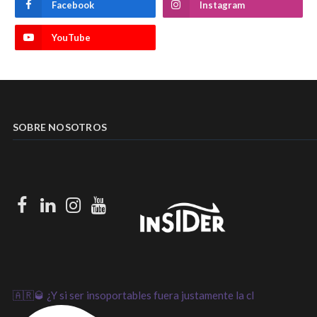
Facebook
Instagram
YouTube
SOBRE NOSOTROS
Facebook
LinkedIn
Instagram
Youtube
🇦🇷🥃 ¿Y si ser insoportables fuera justamente la cl