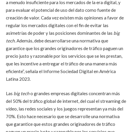
a menudo insuficiente para los mercados de la era digital, y
para evaluar el potencial de uso del dato como fuente de
creación de valor. Cada vez existen más opiniones a favor de
regular los mercados digitales con el fin de evitar las
asimetrías de poder y las posiciones dominantes de las
big
tech
. Además, debe desarrollarse una normativa que
garantice que los grandes originadores de tráfico paguen un
precio justo y razonable por los servicios que se les prestan,
que les incentive a entregar el tráfico de una manera más
eficiente”, señala el Informe Sociedad Digital en América
Latina 2023.
Las
big tech
o grandes empresas digitales concentran más
del 50% del tráfico global de internet, del cual el streaming de
vídeo, las redes sociales y los juegos representan ya más del
70%. Esto hace necesario que se desarrolle una normativa
que garantice que estos grandes originadores de tráfico
paguen un precio justo y razonable por los servicios que