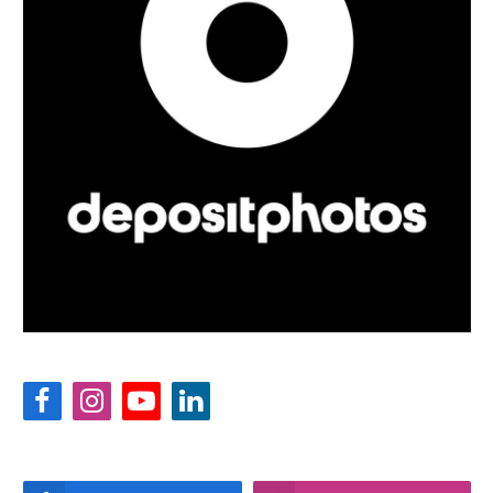
Facebook
Instagram
YouTube
LinkedIn