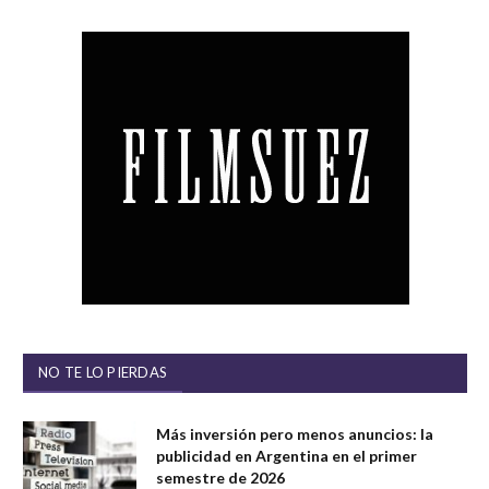
NO TE LO PIERDAS
Más inversión pero menos anuncios: la
publicidad en Argentina en el primer
semestre de 2026