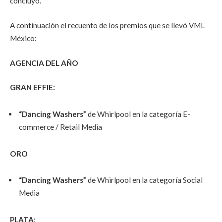
concluyó.
A continuación el recuento de los premios que se llevó VML
México:
AGENCIA DEL AÑO
GRAN EFFIE:
“Dancing Washers”
de Whirlpool en la categoría E-
commerce / Retail Media
ORO
“Dancing Washers”
de Whirlpool en la categoría Social
Media
PLATA: