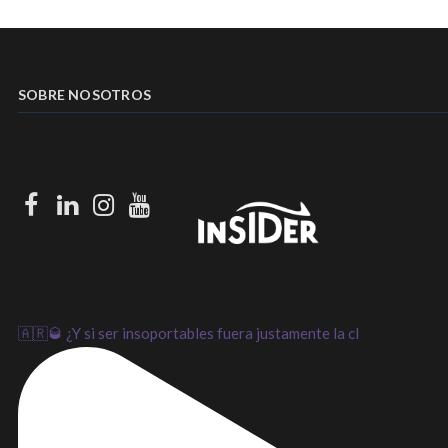
SOBRE NOSOTROS
Facebook
LinkedIn
Instagram
Youtube
🇦🇷🥃 ¿Y si ser insoportables fuera justamente la cl