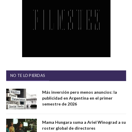
NO TE LO PIERDAS
Más inversión pero menos anuncios: la
publicidad en Argentina en el primer
semestre de 2026
Mama Hungara suma a Ariel Winograd a su
roster global de directores