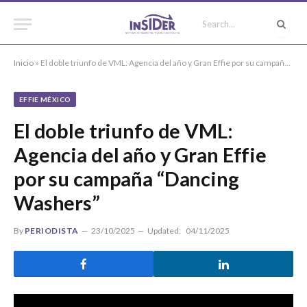
Inicio
»
El doble triunfo de VML: Agencia del año y Gran Effie por su campaña “Dancing Washers”
EFFIE MÉXICO
El doble triunfo de VML:
Agencia del año y Gran Effie
por su campaña “Dancing
Washers”
By
PERIODISTA
23/10/2025
Updated:
04/11/2025