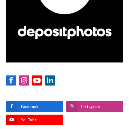
Facebook
Instagram
YouTube
LinkedIn
Facebook
Instagram
YouTube