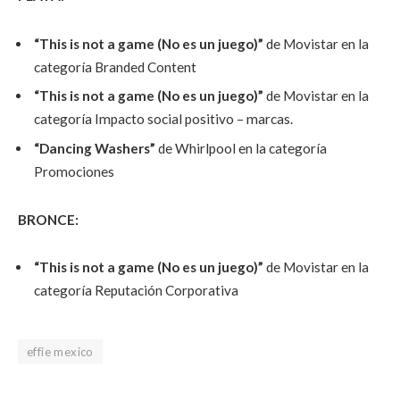
“This is not a game (No es un juego)”
de Movistar en la
categoría Branded Content
“This is not a game (No es un juego)”
de Movistar en la
categoría Impacto social positivo – marcas.
“Dancing Washers”
de Whirlpool en la categoría
Promociones
BRONCE:
“This is not a game (No es un juego)”
de Movistar en la
categoría Reputación Corporativa
effie mexico