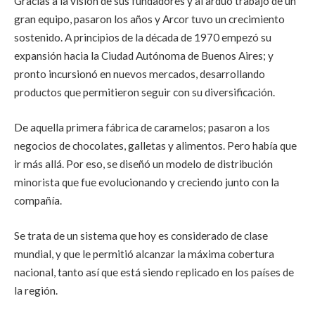
Gracias a la visión de sus fundadores y al arduo trabajo de un
gran equipo, pasaron los años y Arcor tuvo un crecimiento
sostenido. A principios de la década de 1970 empezó su
expansión hacia la Ciudad Autónoma de Buenos Aires; y
pronto incursionó en nuevos mercados, desarrollando
productos que permitieron seguir con su diversificación.
De aquella primera fábrica de caramelos; pasaron a los
negocios de chocolates, galletas y alimentos. Pero había que
ir más allá. Por eso, se diseñó un modelo de distribución
minorista que fue evolucionando y creciendo junto con la
compañía.
Se trata de un sistema que hoy es considerado de clase
mundial, y que le permitió alcanzar la máxima cobertura
nacional, tanto así que está siendo replicado en los países de
la región.