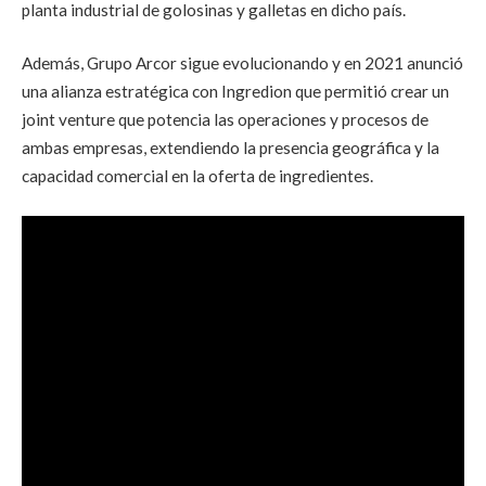
planta industrial de golosinas y galletas en dicho país.
Además, Grupo Arcor sigue evolucionando y en 2021 anunció
una alianza estratégica con Ingredion que permitió crear un
joint venture que potencia las operaciones y procesos de
ambas empresas, extendiendo la presencia geográfica y la
capacidad comercial en la oferta de ingredientes.