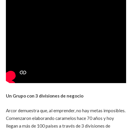
Un Grupo con 3 divisiones de negocio
Arcor demuestra que, al emprender, no hay metas imposibles.
Comenzaron elaborando caramelos hace 70 años y hoy
llegan a más de 100 países a través de 3 divisiones de