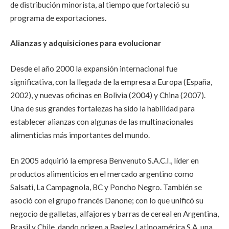
de distribución minorista, al tiempo que fortaleció su
programa de exportaciones.
Alianzas y adquisiciones para evolucionar
Desde el año 2000 la expansión internacional fue
significativa, con la llegada de la empresa a Europa (España,
2002), y nuevas oficinas en Bolivia (2004) y China (2007).
Una de sus grandes fortalezas ha sido la habilidad para
establecer alianzas con algunas de las multinacionales
alimenticias más importantes del mundo.
En 2005 adquirió la empresa Benvenuto S.A.C.I., líder en
productos alimenticios en el mercado argentino como
Salsati, La Campagnola, BC y Poncho Negro. También se
asoció con el grupo francés Danone; con lo que unificó su
negocio de galletas, alfajores y barras de cereal en Argentina,
Brasil y Chile, dando origen a Bagley Latinoamérica S.A, una