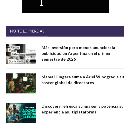
NO TE LO PIERDAS
Más inversión pero menos anuncios: la
publicidad en Argentina en el primer
semestre de 2026
Mama Hungara suma a Ariel Winograd a su
roster global de directores
Discovery refresca su imagen y potencia su
experiencia multiplataforma