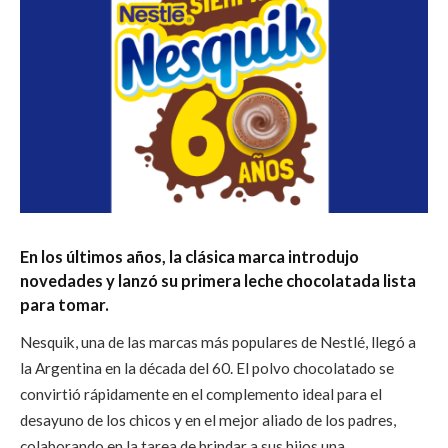
En los últimos años, la clásica marca introdujo
novedades y lanzó su primera leche chocolatada lista
para tomar.
Nesquik, una de las marcas más populares de Nestlé, llegó a
la Argentina en la década del 60. El polvo chocolatado se
convirtió rápidamente en el complemento ideal para el
desayuno de los chicos y en el mejor aliado de los padres,
colaborando en la tarea de brindar a sus hijos una