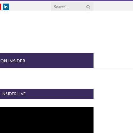
gram
ouTube
LinkedIn
ON INSIDER
INSIDER LIVE