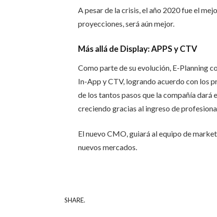
A pesar de la crisis, el año 2020 fue el me
proyecciones, será aún mejor.
Más allá de Display: APPS y CTV
Como parte de su evolución, E-Planning co
In-App y CTV, logrando acuerdo con los pri
de los tantos pasos que la compañía dará e
creciendo gracias al ingreso de profesional
El nuevo CMO, guiará al equipo de marketi
nuevos mercados.
SHARE.