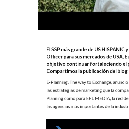
El SSP más grande de US HISPANIC 
Officer para sus mercados de USA, E
objetivo continuar fortaleciendo el p
Compartimos la publicación del blog 
E-Planning, The way to Exchange, anunció 
las estrategias de marketing que la compañí
Planning como para EPL MEDIA, la red de
las agencias más importantes de la industr