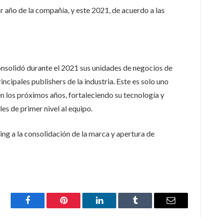
jor año de la compañía, y este 2021, de acuerdo a las
nsolidó durante el 2021 sus unidades de negocios de
ncipales publishers de la industria. Este es solo uno
n los próximos años, fortaleciendo su tecnología y
es de primer nivel al equipo.
ng a la consolidación de la marca y apertura de
Facebook
Pinterest
LinkedIn
Tumblr
Email