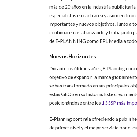
más de 20 años en la industria publicitari
especialistas en cada área y asumiendo u
importantes y nuevos objetivos. Junto a 
continuaremos afianzando y trabajando par
de E-PLANNING como EPL Media a todo 
Nuevos Horizontes
Durante los últimos años, E-Planning conc
objetivo de expandir la marca globalment
se han transformado en sus principales ob
estas GEOS en su historia. Este crecimien
posicionándose entre los
13 SSP más impor
E-Planning continúa ofreciendo a publish
de primer nivel y el mejor servicio por el 