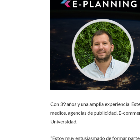
Con 39 años y una amplia experiencia, Est
medios, agencias de publicidad, E-commerc
Universidad.
“Estoy muy entusiasmado de formar parte