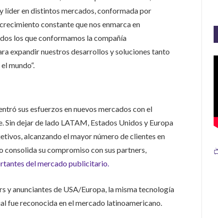
a y líder en distintos mercados, conformada por
n crecimiento constante que nos enmarca en
todos los que conformamos la compañía
a expandir nuestros desarrollos y soluciones tanto
el mundo“.
entró sus esfuerzos en nuevos mercados con el
e. Sin dejar de lado LATAM, Estados Unidos y Europa
jetivos, alcanzando el mayor número de clientes en
to consolida su compromiso con sus partners,

tantes del mercado publicitario.
ers y anunciantes de USA/Europa, la misma tecnología
cual fue reconocida en el mercado latinoamericano.