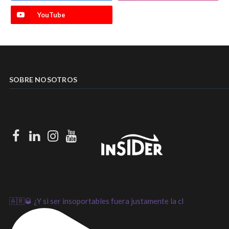
YouTube
SOBRE NOSOTROS
Facebook
LinkedIn
Instagram
Youtube
🇦🇷🥃 ¿Y si ser insoportables fuera justamente la cl