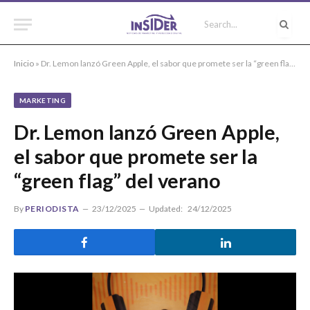
Inicio
»
Dr. Lemon lanzó Green Apple, el sabor que promete ser la “green flag” del verano
MARKETING
Dr. Lemon lanzó Green Apple,
el sabor que promete ser la
“green flag” del verano
By
PERIODISTA
23/12/2025
Updated:
24/12/2025