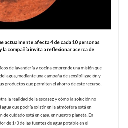
que actualmente afecta 4 de cada 10 personas
 la compañía invita a reflexionar acerca de
icos de lavandería y cocina emprende una misión que
 del agua, mediante una campaña de sensibilización y
us productos que permiten el ahorro de este recurso.
ra la realidad de la escasez y cómo la solución no
 agua que podría existir en la atmósfera está en
n de cuidado está en casa, en nuestro planeta. En
or de 1/3 de las fuentes de agua potable en el