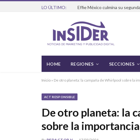
LO ÚLTIMO:
Effie México culmina su segunda
HOME
REGIONES
SECCIONES
Inicio
»
De otro planeta: la campaña de Whirlpool sobre la im
ACT RESPONSIBLE
De otro planeta: la
sobre la importancia
By
REDACTOR V
17/03/2021