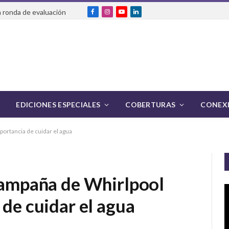
 ronda de evaluación
Facebook
Instagram
YouTube
LinkedIn
EDICIONES ESPECIALES
COBERTURAS
CONEXI
portancia de cuidar el agua
 campaña de Whirlpool
 de cuidar el agua