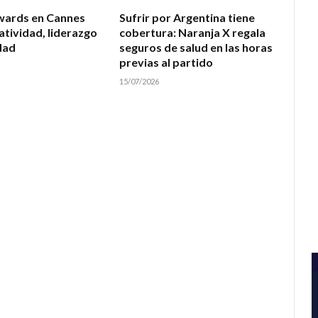
wards en Cannes
Sufrir por Argentina tiene
atividad, liderazgo
cobertura: Naranja X regala
dad
seguros de salud en las horas
previas al partido
15/07/2026