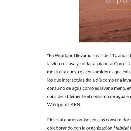
“En Whirlpool llevamos más de 110 años d
la vida en casa y cuidar al planeta. Con 
mostrar a nuestros consumidores que exist
los que interactúas día a día como una lava
consumo de agua como es lavar a mano, en
considerablemente el consumo de agua en c
Whirlpool LARN.
Fieles al compromiso con sus consumidores
colaborando con la organización
Habitat 