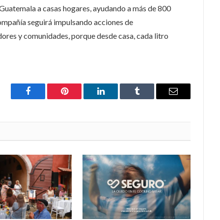
 Guatemala a casas hogares, ayudando a más de 800
compañía seguirá impulsando acciones de
dores y comunidades, porque desde casa, cada litro
Facebook
Pinterest
LinkedIn
Tumblr
Email