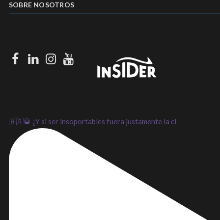
SOBRE NOSOTROS
Facebook
LinkedIn
Instagram
Youtube
🇦🇷🥃 ¿Y si ser insoportables fuera justamente la cl