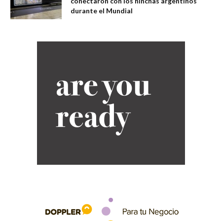
conectaron con los hinchas argentinos
durante el Mundial