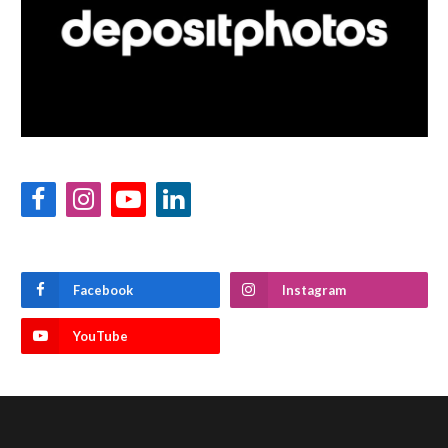
Facebook
Instagram
YouTube
LinkedIn
Facebook
Instagram
YouTube