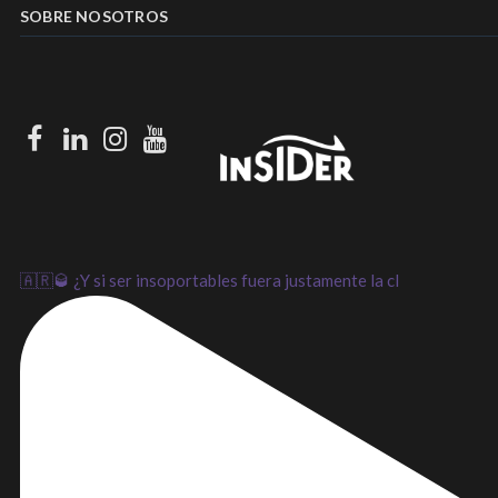
SOBRE NOSOTROS
Facebook
LinkedIn
Instagram
Youtube
🇦🇷🥃 ¿Y si ser insoportables fuera justamente la cl