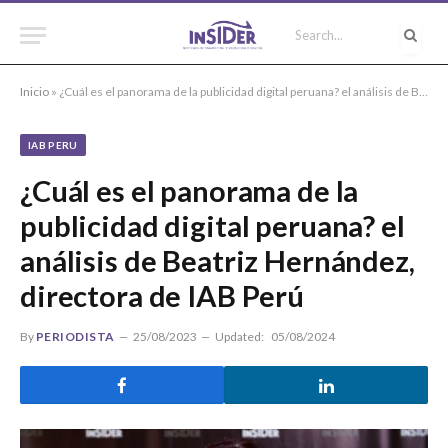
Inicio
»
¿Cuál es el panorama de la publicidad digital peruana? el análisis de Beatriz Hernández, directora de IAB Perú
IAB PERU
¿Cuál es el panorama de la
publicidad digital peruana? el
análisis de Beatriz Hernández,
directora de IAB Perú
By
PERIODISTA
25/08/2023
Updated:
05/08/2024