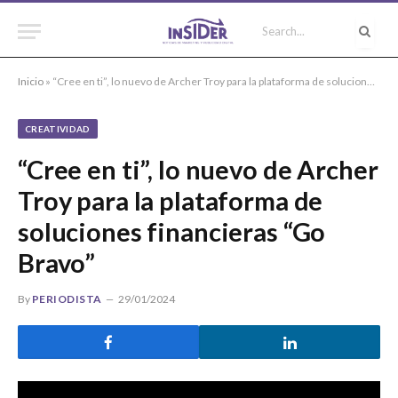
Inicio
»
“Cree en ti”, lo nuevo de Archer Troy para la plataforma de soluciones financieras “Go Bravo”
CREATIVIDAD
“Cree en ti”, lo nuevo de Archer
Troy para la plataforma de
soluciones financieras “Go
Bravo”
By
PERIODISTA
29/01/2024