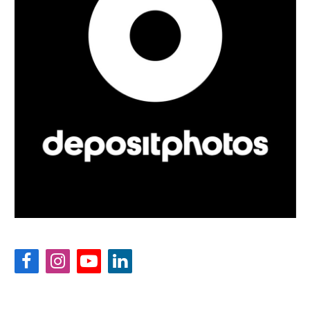
Facebook
Instagram
YouTube
LinkedIn