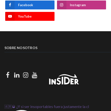
Facebook
Instagram
YouTube
SOBRE NOSOTROS
Facebook
LinkedIn
Instagram
Youtube
🇦🇷🥃 ¿Y si ser insoportables fuera justamente la cl