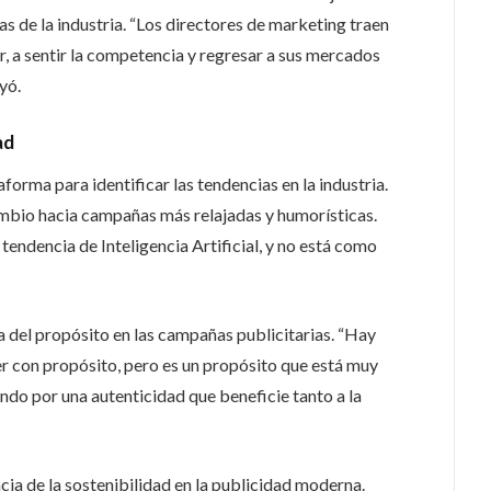
as de la industria. “Los directores de marketing traen
er, a sentir la competencia y regresar a sus mercados
yó.
ad
orma para identificar las tendencias en la industria.
mbio hacia campañas más relajadas y humorísticas.
endencia de Inteligencia Artificial, y no está como
ia del propósito en las campañas publicitarias. “Hay
er con propósito, pero es un propósito que está muy
ndo por una autenticidad que beneficie tanto a la
ia de la sostenibilidad en la publicidad moderna.