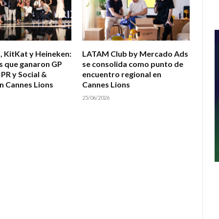
, KitKat y Heineken:
LATAM Club by Mercado Ads
s que ganaron GP
se consolida como punto de
 PR y Social &
encuentro regional en
n Cannes Lions
Cannes Lions
25/06/2026