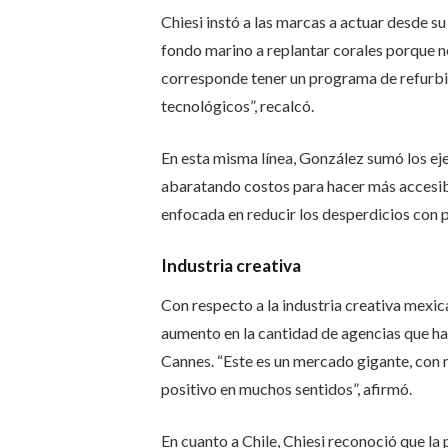
Chiesi instó a las marcas a actuar desde su 
fondo marino a replantar corales porque no
corresponde tener un programa de refurbis
tecnológicos”, recalcó.
En esta misma línea, González sumó los e
abaratando costos para hacer más accesible
enfocada en reducir los desperdicios con
Industria creativa
Con respecto a la industria creativa mexi
aumento en la cantidad de agencias que 
Cannes. “Este es un mercado gigante, con 
positivo en muchos sentidos”, afirmó.
En cuanto a Chile, Chiesi reconoció que la