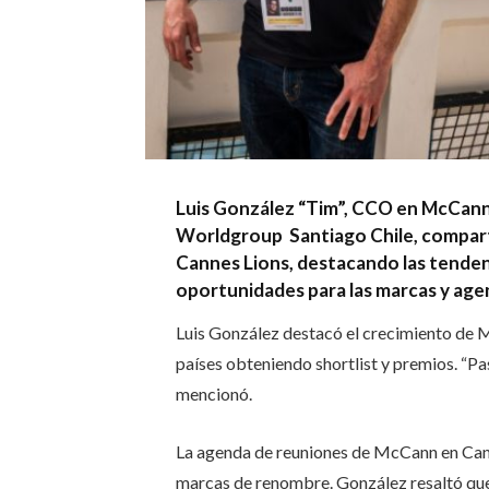
Luis González “Tim”, CCO en McCann
Worldgroup Santiago Chile, comparti
Cannes Lions, destacando las tenden
oportunidades para las marcas y agen
Luis González destacó el crecimiento de 
países obteniendo shortlist y premios. “Pa
mencionó.
La agenda de reuniones de McCann en Cann
marcas de renombre. González resaltó que m