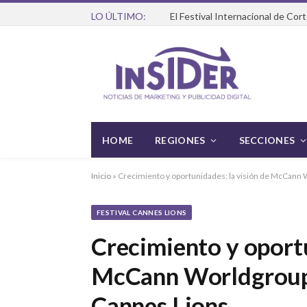
LO ÚLTIMO:
HOME
REGIONES
SECCIONES
Inicio
»
Crecimiento y oportunidades: la visión de McCann 
FESTIVAL CANNES LIONS
Crecimiento y oportu
McCann Worldgroup 
Cannes Lions