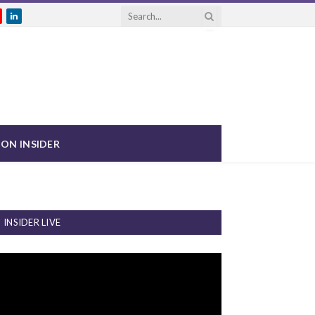
gram
ouTube
LinkedIn
ON INSIDER
INSIDER LIVE