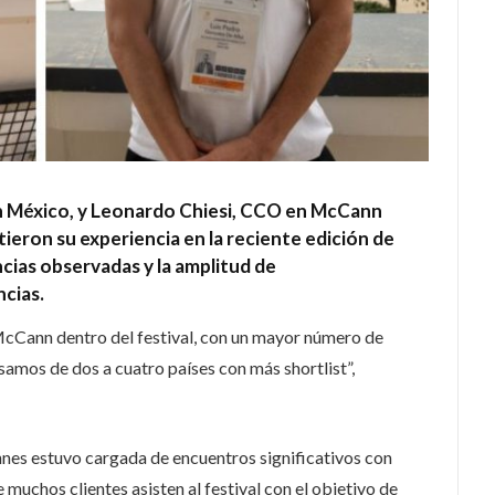
 México, y Leonardo Chiesi, CCO en McCann
eron su experiencia en la reciente edición de
cias observadas y la amplitud de
cias.
McCann dentro del festival, con un mayor número de
samos de dos a cuatro países con más shortlist”,
es estuvo cargada de encuentros significativos con
uchos clientes asisten al festival con el objetivo de