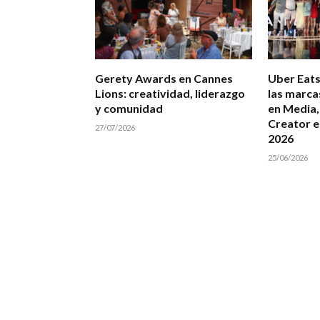
Gerety Awards en Cannes
Uber Eats
Lions: creatividad, liderazgo
las marca
y comunidad
en Media,
Creator e
27/07/2026
2026
25/06/2026