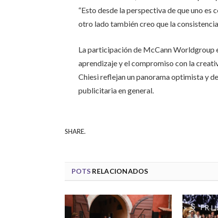
“Esto desde la perspectiva de que uno es 
otro lado también creo que la consistencia
La participación de McCann Worldgroup en
aprendizaje y el compromiso con la creati
Chiesi reflejan un panorama optimista y des
publicitaria en general.
SHARE.
POTS
RELACIONADOS