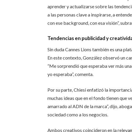
aprender y actualizarse sobre las tendenci
a las personas clave a inspirarse, a entend
con ese background, con esa visión”, subra
Tendencias en publicidad y creativid
Sin duda Cannes Lions también es una plataf
En este contexto, González observó un ca
“Me sorprendió que esperaba ver más una t
yo esperaba”, comenta.
Por su parte, Chiesi enfatizó la importanc
muchas ideas que en el fondo tienen que v
amarrado al ADN de la marca”, dijo, aboga
sociedad como a los negocios.
Ambos creativos coincideron en la relevanc