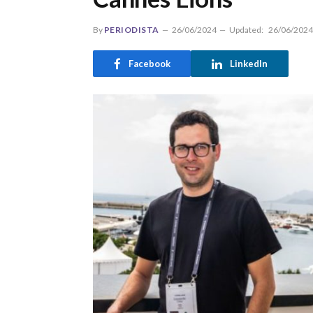
By
PERIODISTA
26/06/2024
Updated:
26/06/2024
Facebook
LinkedIn