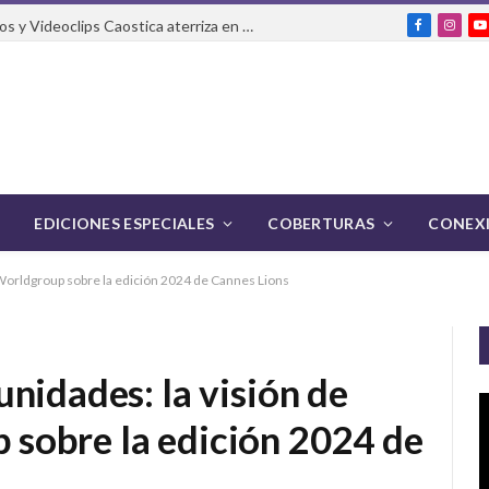
El Festival Internacional de Cortos y Videoclips Caostica aterriza en Ciudad de México
Facebook
Insta
Y
EDICIONES ESPECIALES
COBERTURAS
CONEXI
Worldgroup sobre la edición 2024 de Cannes Lions
nidades: la visión de
sobre la edición 2024 de