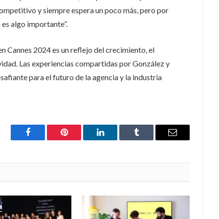
competitivo y siempre espera un poco más, pero por
 es algo importante”.
 Cannes 2024 es un reflejo del crecimiento, el
vidad. Las experiencias compartidas por González y
afiante para el futuro de la agencia y la industria
Facebook
Pinterest
LinkedIn
Tumblr
Email