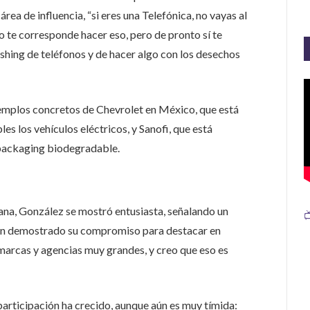
área de influencia, “si eres una Telefónica, no vayas al
 te corresponde hacer eso, pero de pronto sí te
hing de teléfonos y de hacer algo con los desechos
jemplos concretos de Chevrolet en México, que está
s los vehículos eléctricos, y Sanofi, que está
 packaging biodegradable.
cana, González se mostró entusiasta, señalando un

han demostrado su compromiso para destacar en
marcas y agencias muy grandes, y creo que eso es
 participación ha crecido, aunque aún es muy tímida: