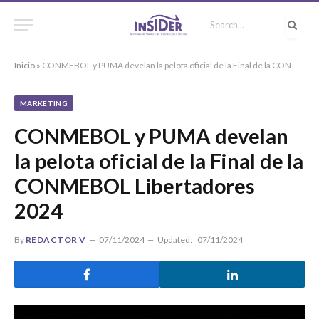
Inicio
»
CONMEBOL y PUMA develan la pelota oficial de la Final de la CONMEBOL Libertadores 2024
MARKETING
CONMEBOL y PUMA develan
la pelota oficial de la Final de la
CONMEBOL Libertadores
2024
By
REDACTOR V
07/11/2024
Updated:
07/11/2024