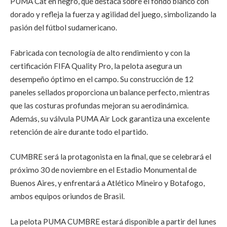
PUMA Cat en negro, que destaca sobre el fondo blanco con
dorado y refleja la fuerza y agilidad del juego, simbolizando la
pasión del fútbol sudamericano.
Fabricada con tecnología de alto rendimiento y con la
certificación FIFA Quality Pro, la pelota asegura un
desempeño óptimo en el campo. Su construcción de 12
paneles sellados proporciona un balance perfecto, mientras
que las costuras profundas mejoran su aerodinámica.
Además, su válvula PUMA Air Lock garantiza una excelente
retención de aire durante todo el partido.
CUMBRE será la protagonista en la final, que se celebrará el
próximo 30 de noviembre en el Estadio Monumental de
Buenos Aires, y enfrentará a Atlético Mineiro y Botafogo,
ambos equipos oriundos de Brasil.
La pelota PUMA CUMBRE estará disponible a partir del lunes