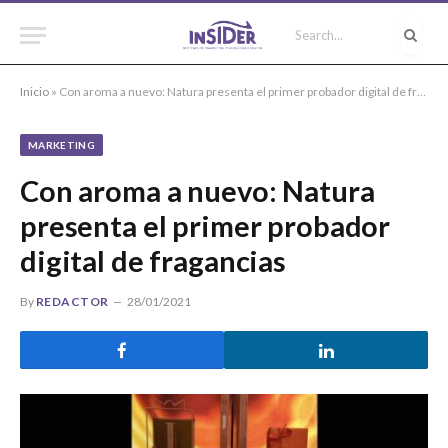
Inicio
»
Con aroma a nuevo: Natura presenta el primer probador digital de fragancias
MARKETING
Con aroma a nuevo: Natura
presenta el primer probador
digital de fragancias
By
REDACTOR
28/01/2021