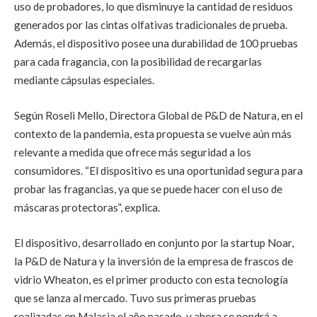
uso de probadores, lo que disminuye la cantidad de residuos
generados por las cintas olfativas tradicionales de prueba.
Además, el dispositivo posee una durabilidad de 100 pruebas
para cada fragancia, con la posibilidad de recargarlas
mediante cápsulas especiales.
Según Roseli Mello, Directora Global de P&D de Natura, en el
contexto de la pandemia, esta propuesta se vuelve aún más
relevante a medida que ofrece más seguridad a los
consumidores.
“El dispositivo es una oportunidad segura para
probar las fragancias, ya que se puede hacer con el uso de
máscaras protectoras”
, explica.
El dispositivo, desarrollado en conjunto por la startup Noar,
la P&D de Natura y la inversión de la empresa de frascos de
vidrio Wheaton, es el primer producto con esta tecnología
que se lanza al mercado. Tuvo sus primeras pruebas
realizadas en Malasia el año pasado, y ahora se pondrá a