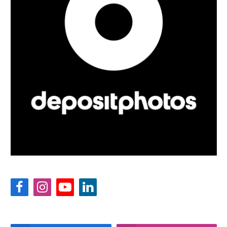
Facebook
Instagram
YouTube
LinkedIn