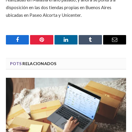
disposición en las dos tiendas propias en Buenos Aires
ubicadas en Paseo Alcorta y Unicenter.
Facebook
Pinterest
LinkedIn
Tumblr
Email
POTS
RELACIONADOS