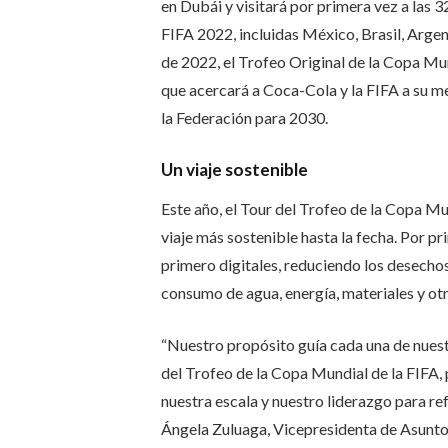
en Dubái y visitará por primera vez a las 
FIFA 2022, incluidas México, Brasil, Argen
de 2022, el Trofeo Original de la Copa Mund
que acercará a Coca-Cola y la FIFA a su met
la Federación para 2030.
Un viaje sostenible
Este año, el Tour del Trofeo de la Copa Mu
viaje más sostenible hasta la fecha. Por p
primero digitales, reduciendo los desechos
consumo de agua, energía, materiales y otr
“Nuestro propósito guía cada una de nuestr
del Trofeo de la Copa Mundial de la FIFA, 
nuestra escala y nuestro liderazgo para ref
Ángela Zuluaga, Vicepresidenta de Asunto