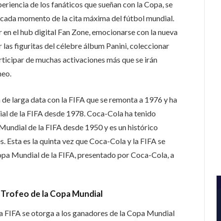
periencia de los fanáticos que sueñan con la Copa, se
n cada momento de la cita máxima del fútbol mundial.
 en el hub digital Fan Zone, emocionarse con la nueva
 las figuritas del célebre álbum Panini, coleccionar
rticipar de muchas activaciones más que se irán
neo.
de larga data con la FIFA que se remonta a 1976 y ha
ial de la FIFA desde 1978. Coca-Cola ha tenido
Mundial de la FIFA desde 1950 y es un histórico
s. Esta es la quinta vez que Coca-Cola y la FIFA se
Copa Mundial de la FIFA, presentado por Coca-Cola, a
 Trofeo de la Copa Mundial
la FIFA se otorga a los ganadores de la Copa Mundial