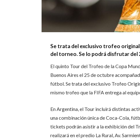
Se trata del exclusivo trofeo origina
del torneo. Se lo podrá disfrutar del 
El quinto Tour del Trofeo de la Copa Mundi
Buenos Aires el 25 de octubre acompañado 
fútbol. Se trata del exclusivo Trofeo Origi
mismo trofeo que la FIFA entrega al equip
En Argentina, el Tour incluirá distintas ac
una combinación única de Coca-Cola, fútbo
tickets podrán asistir a la exhibición del 
realizará en el predio La Rural, Av. Sarmien