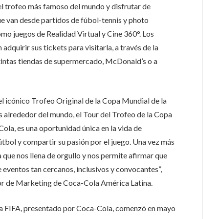
el trofeo más famoso del mundo y disfrutar de
que van desde partidos de fúbol-tennis y photo
mo juegos de Realidad Virtual y Cine 360°. Los
quirir sus tickets para visitarla, a través de la
intas tiendas de supermercado, McDonald’s o a
l icónico Trofeo Original de la Copa Mundial de la
s alrededor del mundo, el Tour del Trofeo de la Copa
ola, es una oportunidad única en la vida de
útbol y compartir su pasión por el juego. Una vez más
a que nos llena de orgullo y nos permite afirmar que
 eventos tan cercanos, inclusivos y convocantes”,
or de Marketing de Coca-Cola América Latina.
 la FIFA, presentado por Coca-Cola, comenzó en mayo