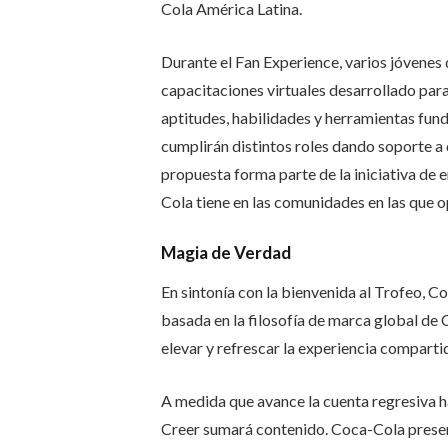
Cola América Latina.
Durante el Fan Experience, varios jóvenes
capacitaciones virtuales desarrollado par
aptitudes, habilidades y herramientas fun
cumplirán distintos roles dando soporte a 
propuesta forma parte de la iniciativa 
Cola tiene en las comunidades en las que o
Magia de Verdad
En sintonía con la bienvenida al Trofeo, 
basada en la filosofía de marca global de
elevar y refrescar la experiencia comparti
A medida que avance la cuenta regresiva h
Creer sumará contenido. Coca-Cola presen