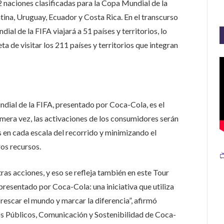
32 naciones clasificadas para la Copa Mundial de la
tina, Uruguay, Ecuador y Costa Rica. En el transcurso
ial de la FIFA viajará a 51 países y territorios, lo
a de visitar los 211 países y territorios que integran
ndial de la FIFA, presentado por Coca-Cola, es el
rimera vez, las activaciones de los consumidores serán
 en cada escala del recorrido y minimizando el
os recursos.

as acciones, y eso se refleja también en este Tour
presentado por Coca-Cola: una iniciativa que utiliza
rescar el mundo y marcar la diferencia”, afirmó
s Públicos, Comunicación y Sostenibilidad de Coca-