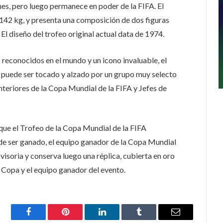
s, pero luego permanece en poder de la FIFA. El
142 kg, y presenta una composición de dos figuras
El diseño del trofeo original actual data de 1974.
econocidos en el mundo y un icono invaluable, el
 puede ser tocado y alzado por un grupo muy selecto
nteriores de la Copa Mundial de la FIFA y Jefes de
que el Trofeo de la Copa Mundial de la FIFA
de ser ganado, el equipo ganador de la Copa Mundial
isoria y conserva luego una réplica, cubierta en oro
la Copa y el equipo ganador del evento.
Facebook
Pinterest
LinkedIn
Tumblr
Email