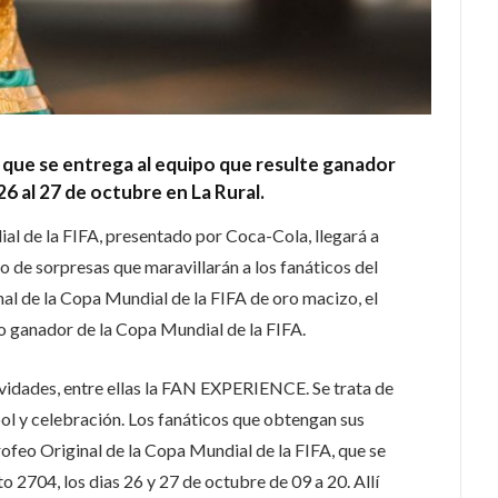
l que se entrega al equipo que resulte ganador
26 al 27 de octubre en La Rural.
al de la FIFA, presentado por Coca-Cola, llegará a
de sorpresas que maravillarán a los fanáticos del
nal de la Copa Mundial de la FIFA de oro macizo, el
o ganador de la Copa Mundial de la FIFA.
tividades, entre ellas la FAN EXPERIENCE. Se trata de
l y celebración. Los fanáticos que obtengan sus
Trofeo Original de la Copa Mundial de la FIFA, que se
to 2704, los dias 26 y 27 de octubre de 09 a 20. Allí