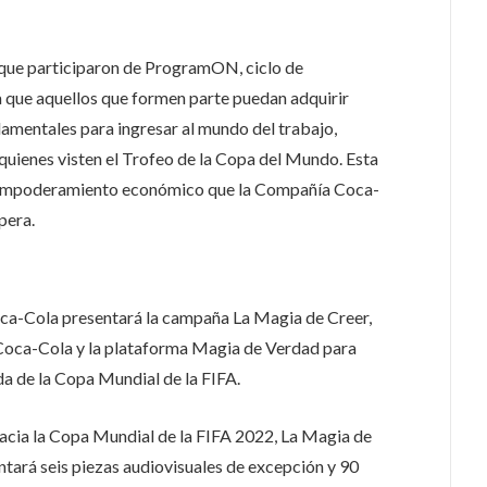
 que participaron de ProgramON, ciclo de
a que aquellos que formen parte puedan adquirir
damentales para ingresar al mundo del trabajo,
quienes visten el Trofeo de la Copa del Mundo. Esta
de empoderamiento económico que la Compañía Coca-
pera.
Coca-Cola presentará la campaña La Magia de Creer,
 Coca-Cola y la plataforma Magia de Verdad para
da de la Copa Mundial de la FIFA.
acia la Copa Mundial de la FIFA 2022, La Magia de
tará seis piezas audiovisuales de excepción y 90