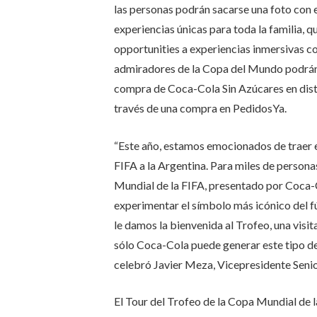
las personas podrán sacarse una foto con 
experiencias únicas para toda la familia, 
opportunities a experiencias inmersivas co
admiradores de la Copa del Mundo podrán ad
compra de Coca-Cola Sin Azúcares en dist
través de una compra en PedidosYa.
“Este año, estamos emocionados de traer e
FIFA a la Argentina. Para miles de persona
Mundial de la FIFA, presentado por Coca-C
experimentar el símbolo más icónico del f
le damos la bienvenida al Trofeo, una visit
sólo Coca-Cola puede generar este tipo de
celebró Javier Meza, Vicepresidente Seni
El Tour del Trofeo de la Copa Mundial de