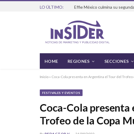
LO ÚLTIMO:
Effie México culmina su segunda
HOME
REGIONES
SECCIONES
Inicio
»
Coca-Cola presenta en Argentina el Tour del Trofeo 
FESTIVALES Y EVENTOS
Coca-Cola presenta e
Trofeo de la Copa Mu
By
REDACTOR V
21/09/2022