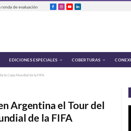
 ronda de evaluación
Facebook
Instagram
YouTube
LinkedIn
EDICIONES ESPECIALES
COBERTURAS
CONEXI
de la Copa Mundial de la FIFA
n Argentina el Tour del
ndial de la FIFA