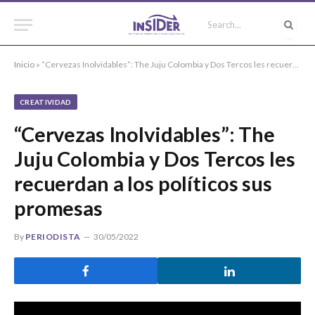
Inicio
»
“Cervezas Inolvidables”: The Juju Colombia y Dos Tercos les recuerdan a los políticos sus promesas
CREATIVIDAD
“Cervezas Inolvidables”: The
Juju Colombia y Dos Tercos les
recuerdan a los políticos sus
promesas
By
PERIODISTA
30/05/2022