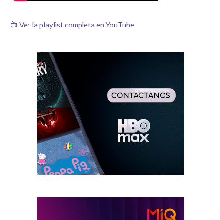
📺 Ver la playlist completa en YouTube