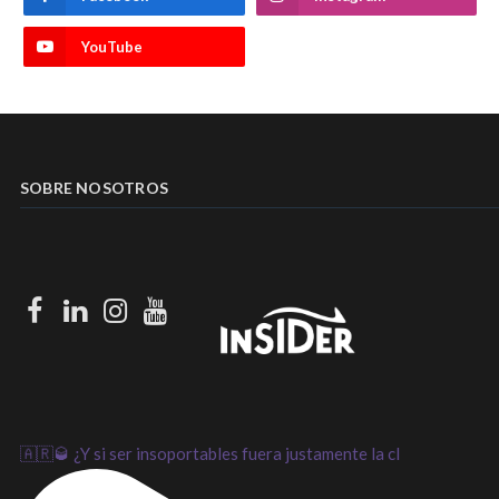
YouTube
SOBRE NOSOTROS
Facebook
LinkedIn
Instagram
Youtube
🇦🇷🥃 ¿Y si ser insoportables fuera justamente la cl