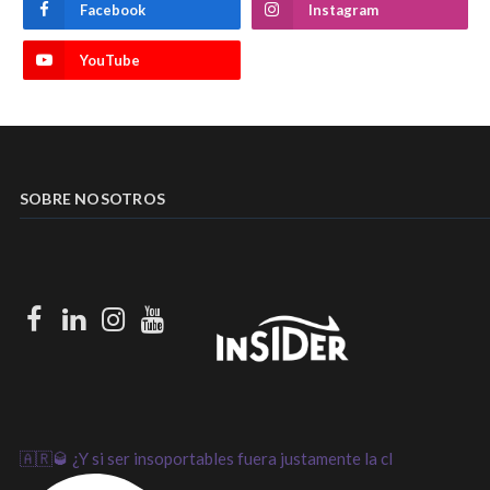
Facebook
Instagram
YouTube
SOBRE NOSOTROS
Facebook
LinkedIn
Instagram
Youtube
🇦🇷🥃 ¿Y si ser insoportables fuera justamente la cl