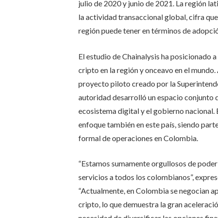
julio de 2020 y junio de 2021. La región 
la actividad transaccional global, cifra qu
región puede tener en términos de adopci
El estudio de Chainalysis ha posicionado 
cripto en la región y onceavo en el mundo.
proyecto piloto creado por la Superintende
autoridad desarrolló un espacio conjunto 
ecosistema digital y el gobierno nacional. 
enfoque también en este país, siendo parte
formal de operaciones en Colombia.
“Estamos sumamente orgullosos de poder e
servicios a todos los colombianos”, expre
“Actualmente, en Colombia se negocian a
cripto, lo que demuestra la gran aceleració
necesidad de diversificar las opciones finan