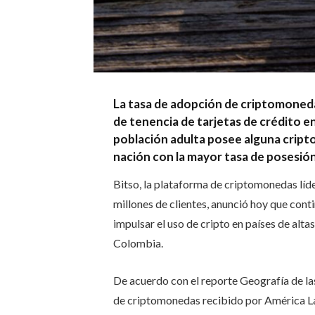
La tasa de adopción de criptomonedas
de tenencia de tarjetas de crédito e
población adulta posee alguna cript
nación con la mayor tasa de posesió
Bitso, la plataforma de criptomonedas líd
millones de clientes, anunció hoy que conti
impulsar el uso de cripto en países de alt
Colombia.
De acuerdo con el reporte Geografía de la
de criptomonedas recibido por América Lat