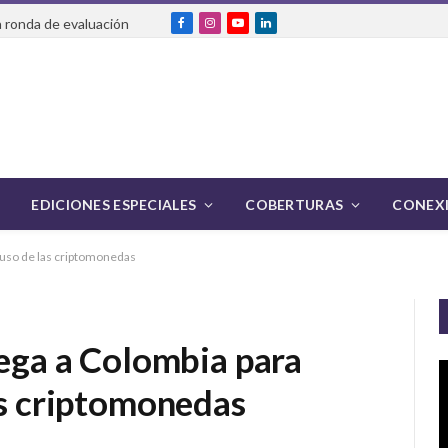
 ronda de evaluación
Facebook
Instagram
YouTube
LinkedIn
EDICIONES ESPECIALES
COBERTURAS
CONEXI
l uso de las criptomonedas
lega a Colombia para
as criptomonedas