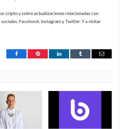
or cripto y sobre actualizaciones relacionadas con
s sociales: Facebook, Instagram y Twitter. Y a visitar
Facebook
Pinterest
LinkedIn
Tumblr
Email