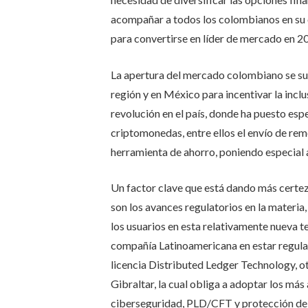
acompañar a todos los colombianos en su ca
para convertirse en líder de mercado en 20
La apertura del mercado colombiano se suma
región y en México para incentivar la inclus
revolución en el país, donde ha puesto espe
criptomonedas, entre ellos el envío de re
herramienta de ahorro, poniendo especial a
Un factor clave que está dando más certe
son los avances regulatorios en la materia
los usuarios en esta relativamente nueva te
compañía Latinoamericana en estar regulad
licencia Distributed Ledger Technology, o
Gibraltar, la cual obliga a adoptar los más
ciberseguridad, PLD/CFT y protección de 