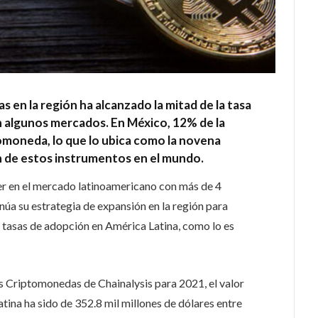
 en la región ha alcanzado la mitad de la tasa
n algunos mercados. En México, 12% de la
omoneda, lo que lo ubica como la novena
n de estos instrumentos en el mundo.
er en el mercado latinoamericano con más de 4
núa su estrategia de expansión en la región para
as tasas de adopción en América Latina, como lo es
s Criptomonedas de Chainalysis para 2021, el valor
ina ha sido de 352.8 mil millones de dólares entre