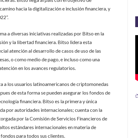
mino hacia la digitalización e inclusión financiera, y
22”.
 a diversas iniciativas realizadas por Bitso en la
ión y la libertad financiera. Bitso lidera esta
cial atención al desarrollo de casos de uso de las
mesas, o como medio de pago, e incluso como una
tención en los avances regulatorios.
za a los usuarios latinoamericanos de criptomonedas
, pues de esta forma se pueden asegurar los fondos de

cnología financiera. Bitso es la primera y única
a por autoridades internacionales; cuenta con la
torgada por la Comisión de Servicios Financieros de
 altos estándares internacionales en materia de
fondos para todos sus clientes.