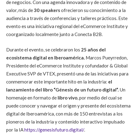
de negocios. Con una agenda innovadora y de contenido de
valor, más de
30 speakers
ofrecieron su conocimiento a la
audiencia a través de conferencias y talleres prácticos. Este
evento es una iniciativa regional del eCommerce Institute y
coorganizado localmente junto a Conecta B2B.
Durante el evento, se celebraron los
25 años del
ecosistema digital en Iberoamérica.
Marcos Pueyrredon,
Presidente del eCommerce Institute y cofundador & Global
Executive SVP de VTEX, presentó una de las iniciativas para
conmemorar este importante hito en la industria:
el
lanzamiento del libro
“Génesis de un futuro digital”
.
Un
homenaje en formato de
libro vivo
, por medio del cual se
puede conocer y navegar el origen y presente del ecosistema
digital de Iberoamérica, con más de 150 entrevistas a los
pioneros de la industria y contenido interactivo impulsado
por la IA
https://genesisfuturo.digital/
.