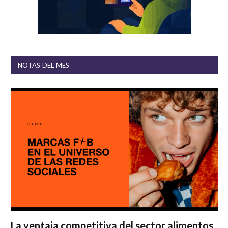
NOTAS DEL MES
La ventaja competitiva del sector alimentos