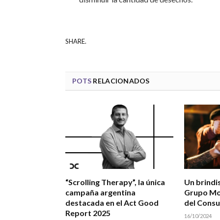
SHARE.
POTS
RELACIONADOS
“Scrolling Therapy”, la única
Un brindi
campaña argentina
Grupo Mod
destacada en el Act Good
del Cons
Report 2025
16/10/2024