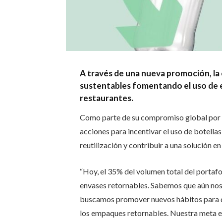
A través de una nueva promoción, l
sustentables fomentando el uso de 
restaurantes.
Como parte de su compromiso global por 
acciones para incentivar el uso de botella
reutilización y contribuir a una solución e
“Hoy, el 35% del volumen total del portaf
envases retornables. Sabemos que aún nos 
buscamos promover nuevos hábitos para qu
los empaques retornables. Nuestra meta es