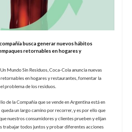
a compañía busca generar nuevos hábitos
empaques retornables en hogares y
Un Mundo Sin Residuos, Coca-Cola anuncia nuevas
s retornables en hogares y restaurantes, fomentar la
n el problema de los residuos.
olio de la Compañía que se vende en Argentina está en
queda un largo camino por recorrer, y es por ello que
e nuestros consumidores y clientes prueben y elijan
 trabajar todos juntos y probar diferentes acciones