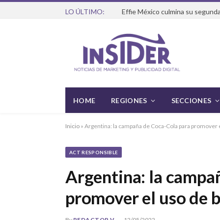
LO ÚLTIMO:
Effie México culmina su segunda
HOME
REGIONES
SECCIONES
Inicio
»
Argentina: la campaña de Coca-Cola para promover e
ACT RESPONSIBLE
Argentina: la campa
promover el uso de b
By
REDACTOR V
12/05/2022