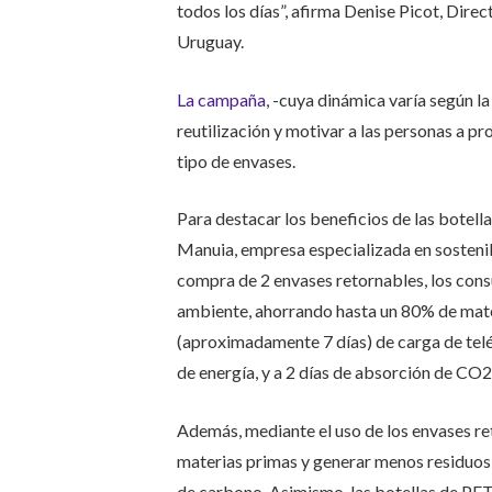
todos los días”, afirma Denise Picot, Dir
Uruguay.
La campaña
, -cuya dinámica varía según l
reutilización y motivar a las personas a 
tipo de envases.
Para destacar los beneficios de las botella
Manuia, empresa especializada en sostenibi
compra de 2 envases retornables, los con
ambiente, ahorrando hasta un 80% de mater
(aproximadamente 7 días) de carga de telé
de energía, y a 2 días de absorción de CO2
Además, mediante el uso de los envases re
materias primas y generar menos residuos, l
de carbono. Asimismo, las botellas de PE