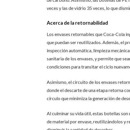
veces y las de vidrio 35 veces, lo que dism
Acerca de la retornabilidad
Los envases retornables que Coca-Cola in
que puedan ser reutilizados. Además, el pr
inspección automática, limpieza mecánica y
sanitaria de los envases, y permite que sea
condiciones para transitar el ciclo nuevam
Asimismo, el circuito de los envases retor
donde el descarte de una etapa retorna con
círculo que minimiza la generación de des
Al culminar su vida útil, estas botellas son
de material por envase, reutilizándolos y re
disminuir la cantidad de desechos.