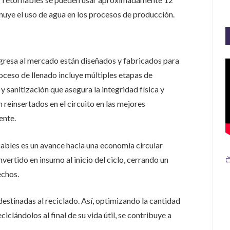
inuye el uso de agua en los procesos de producción.
gresa al mercado están diseñados y fabricados para
oceso de llenado incluye múltiples etapas de
 sanitización que asegura la integridad física y
n reinsertados en el circuito en las mejores
ente.
nables es un avance hacia una economía circular
vertido en insumo al inicio del ciclo, cerrando un

echos.
 destinadas al reciclado. Así, optimizando la cantidad
ciclándolos al final de su vida útil, se contribuye a