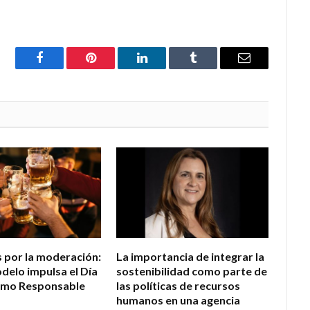
Facebook
Pinterest
LinkedIn
Tumblr
Email
s por la moderación:
La importancia de integrar la
elo impulsa el Día
sostenibilidad como parte de
umo Responsable
las políticas de recursos
humanos en una agencia