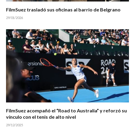
FilmSuez trasladó sus oficinas al barrio de Belgrano
29/01/2026
FilmSuez acompañó el “Road to Australia” y reforzó su
vínculo con el tenis de alto nivel
29/12/2025