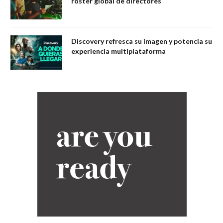
roster global de directores
Discovery refresca su imagen y potencia su
experiencia multiplataforma