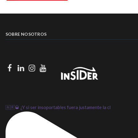
SOBRE NOSOTROS
Facebook
LinkedIn
Instagram
Youtube
🇦🇷🥃 ¿Y si ser insoportables fuera justamente la cl