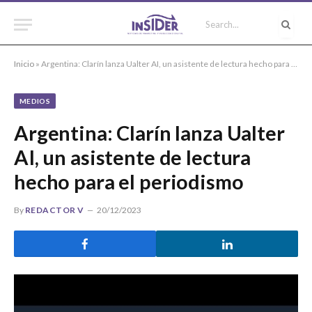
Inicio
»
Argentina: Clarín lanza Ualter AI, un asistente de lectura hecho para el periodismo
MEDIOS
Argentina: Clarín lanza Ualter
AI, un asistente de lectura
hecho para el periodismo
By
REDACTOR V
20/12/2023