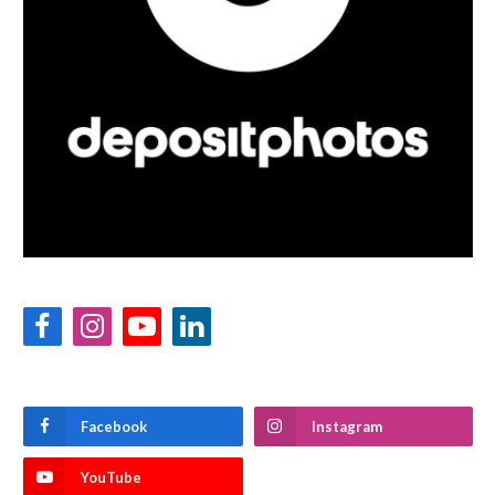
Facebook
Instagram
YouTube
LinkedIn
Facebook
Instagram
YouTube