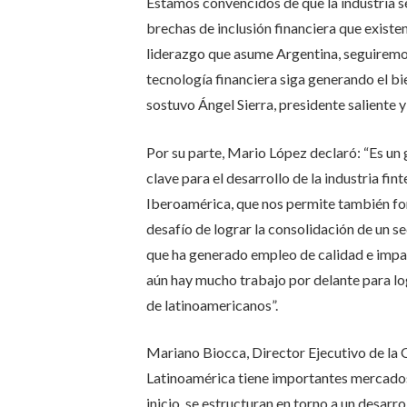
Estamos convencidos de que la industria 
brechas de inclusión financiera que existen
liderazgo que asume Argentina, seguirem
tecnología financiera siga generando el bie
sostuvo Ángel Sierra, presidente saliente y
Por su parte, Mario López declaró: “Es un 
clave para el desarrollo de la industria fin
Iberoamérica, que nos permite también f
desafío de lograr la consolidación de un s
que ha generado empleo de calidad e impac
aún hay mucho trabajo por delante para log
de latinoamericanos”.
Mariano Biocca, Director Ejecutivo de la 
Latinoamérica tiene importantes mercados 
inicio, se estructuran en torno a un desarr