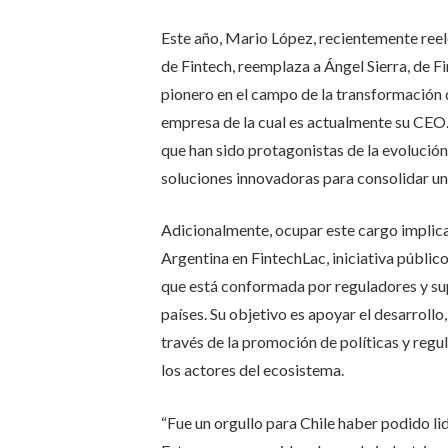
Este año, Mario López, recientemente ree
de Fintech, reemplaza a Ángel Sierra, de Fi
pionero en el campo de la transformación 
empresa de la cual es actualmente su CEO.
que han sido protagonistas de la evolución
soluciones innovadoras para consolidar una
Adicionalmente, ocupar este cargo implica
Argentina en FintechLac, iniciativa públi
que está conformada por reguladores y sup
países. Su objetivo es apoyar el desarrollo
través de la promoción de políticas y regul
los actores del ecosistema.
“Fue un orgullo para Chile haber podido lid