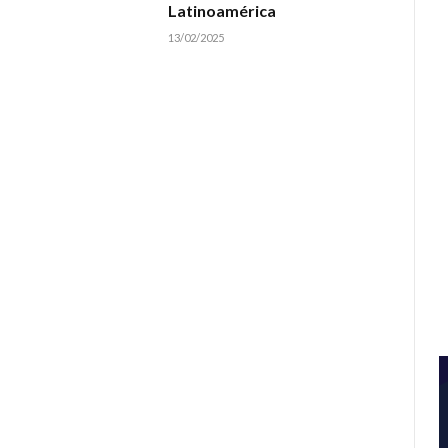
Latinoamérica
13/02/2025