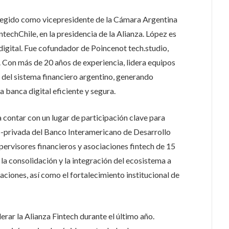
legido como vicepresidente de la Cámara Argentina
ntechChile, en la presidencia de la Alianza. López es
digital. Fue cofundador de Poincenot tech.studio,
 Con más de 20 años de experiencia, lidera equipos
 del sistema financiero argentino, generando
 banca digital eficiente y segura.
 contar con un lugar de participación clave para
co-privada del Banco Interamericano de Desarrollo
ervisores financieros y asociaciones fintech de 15
, la consolidación y la integración del ecosistema a
aciones, así como el fortalecimiento institucional de
erar la Alianza Fintech durante el último año.