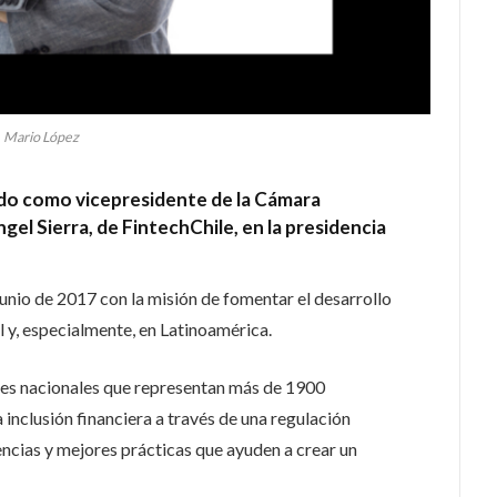
Mario López
do como vicepresidente de la Cámara
el Sierra, de FintechChile, en la presidencia
unio de 2017 con la misión de fomentar el desarrollo
l y, especialmente, en Latinoamérica.
ones nacionales que representan más de 1900
inclusión financiera a través de una regulación
ncias y mejores prácticas que ayuden a crear un