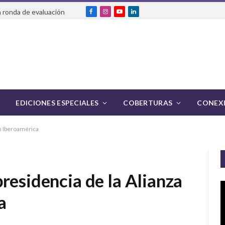
 ronda de evaluación
Facebook
Instagram
YouTube
LinkedIn
EDICIONES ESPECIALES
COBERTURAS
CONEXI
ch Iberoamérica
residencia de la Alianza
a