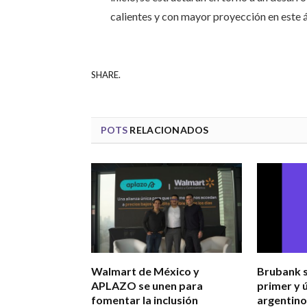
calientes y con mayor proyección en este 
SHARE.
POTS
RELACIONADOS
Walmart de México y
Brubank s
APLAZO se unen para
primer y 
fomentar la inclusión
argentino