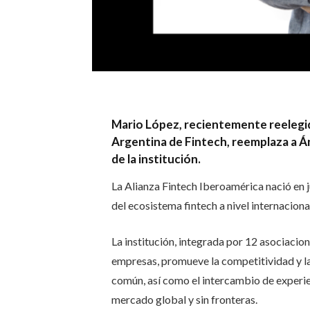
Mario López, recientemente reelegi
Argentina de Fintech, reemplaza a Áng
de la institución.
La Alianza Fintech Iberoamérica nació en j
del ecosistema fintech a nivel internaciona
La institución, integrada por 12 asociaci
empresas, promueve la competitividad y la 
común, así como el intercambio de experie
mercado global y sin fronteras.