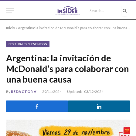
Inicio
»
Argentina: la invitación de McDonald’s para colaborar con una buena causa
FESTIVALES Y EVENTOS
Argentina: la invitación de
McDonald’s para colaborar con
una buena causa
By
REDACTOR V
29/11/2024
Updated:
03/12/2024