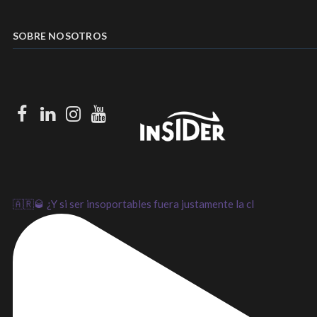
SOBRE NOSOTROS
Facebook
LinkedIn
Instagram
Youtube
🇦🇷🥃 ¿Y si ser insoportables fuera justamente la cl