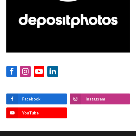
Facebook
Instagram
YouTube
LinkedIn
Facebook
Instagram
YouTube