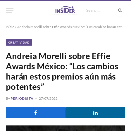
Inicio
»
Andreia Morelli sobre Effie Awards México: “Los cambios harán estos premios aún más potentes”
CREATIVIDAD
Andreia Morelli sobre Effie
Awards México: “Los cambios
harán estos premios aún más
potentes”
By
PERIODISTA
27/07/2022