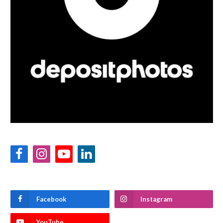
Facebook
Instagram
YouTube
LinkedIn
Facebook
Instagram
YouTube