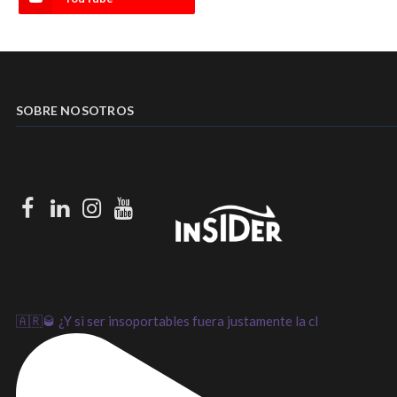
SOBRE NOSOTROS
Facebook
LinkedIn
Instagram
Youtube
🇦🇷🥃 ¿Y si ser insoportables fuera justamente la cl