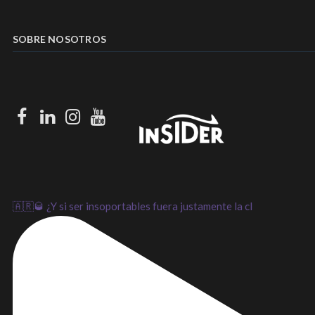
SOBRE NOSOTROS
Facebook
LinkedIn
Instagram
Youtube
🇦🇷🥃 ¿Y si ser insoportables fuera justamente la cl