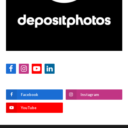
Facebook
Instagram
YouTube
LinkedIn
Facebook
Instagram
YouTube