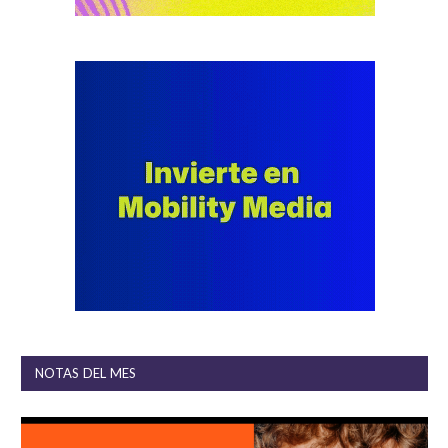
NOTAS DEL MES