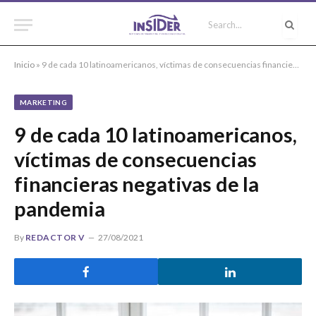
Inicio
»
9 de cada 10 latinoamericanos, víctimas de consecuencias financieras negativas de la pandemia
MARKETING
9 de cada 10 latinoamericanos,
víctimas de consecuencias
financieras negativas de la
pandemia
By
REDACTOR V
27/08/2021