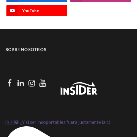
YouTube
SOBRE NOSOTROS
Facebook
LinkedIn
Instagram
Youtube
🇦🇷🥃 ¿Y si ser insoportables fuera justamente la cl