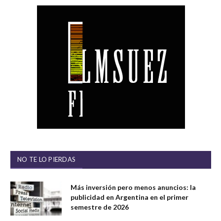
NO TE LO PIERDAS
Más inversión pero menos anuncios: la
publicidad en Argentina en el primer
semestre de 2026