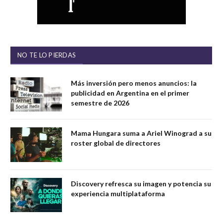
NO TE LO PIERDAS
Más inversión pero menos anuncios: la
publicidad en Argentina en el primer
semestre de 2026
Mama Hungara suma a Ariel Winograd a su
roster global de directores
Discovery refresca su imagen y potencia su
experiencia multiplataforma