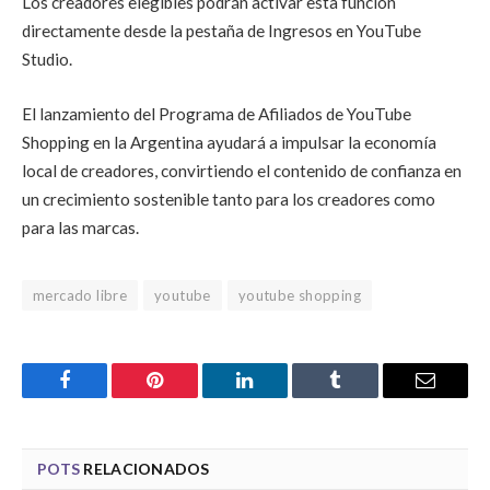
Los creadores elegibles podrán activar esta función
directamente desde la pestaña de Ingresos en YouTube
Studio.
El lanzamiento del Programa de Afiliados de YouTube
Shopping en la Argentina ayudará a impulsar la economía
local de creadores, convirtiendo el contenido de confianza en
un crecimiento sostenible tanto para los creadores como
para las marcas.
mercado libre
youtube
youtube shopping
Facebook
Pinterest
LinkedIn
Tumblr
Email
POTS
RELACIONADOS