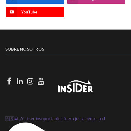
YouTube
SOBRE NOSOTROS
Facebook
LinkedIn
Instagram
Youtube
🇦🇷🥃 ¿Y si ser insoportables fuera justamente la cl