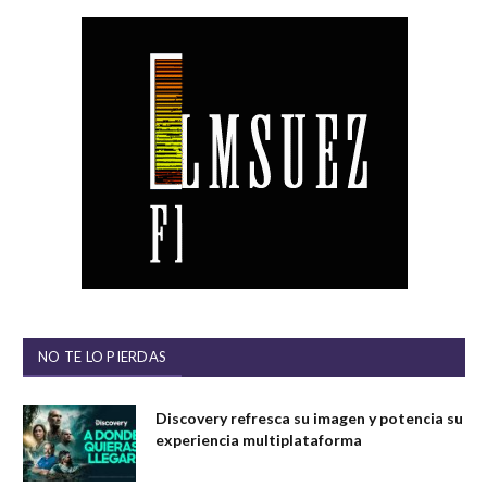
NO TE LO PIERDAS
Discovery refresca su imagen y potencia su
experiencia multiplataforma