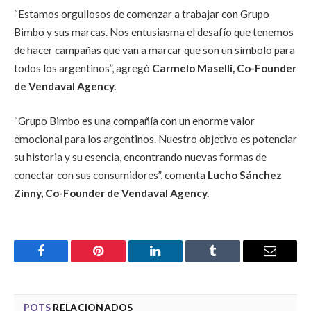
“Estamos orgullosos de comenzar a trabajar con Grupo
Bimbo y sus marcas. Nos entusiasma el desafío que tenemos
de hacer campañas que van a marcar que son un símbolo para
todos los argentinos”, agregó
Carmelo Maselli, Co-Founder
de Vendaval Agency.
“Grupo Bimbo es una compañía con un enorme valor
emocional para los argentinos. Nuestro objetivo es potenciar
su historia y su esencia, encontrando nuevas formas de
conectar con sus consumidores”, comenta
Lucho Sánchez
Zinny, Co-Founder de Vendaval Agency.
Facebook
Pinterest
LinkedIn
Tumblr
Email
POTS
RELACIONADOS