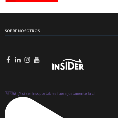
SOBRE NOSOTROS
Facebook
LinkedIn
Instagram
Youtube
🇦🇷🥃 ¿Y si ser insoportables fuera justamente la cl