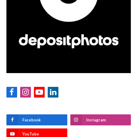
Facebook
Instagram
YouTube
LinkedIn
Facebook
Instagram
YouTube