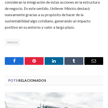
consideran la integración de estas acciones en la estructura
de negocio. En este sentido, Unilever México destacó
nuevamente gracias a su propósito de hacer de la
sustentabilidad algo cotidiano, generando un impacto
positivo en su entorno y valor a largo plazo.
mexico
Facebook
Pinterest
LinkedIn
Tumblr
Email
POTS
RELACIONADOS