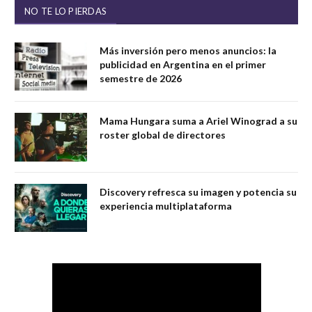
NO TE LO PIERDAS
Más inversión pero menos anuncios: la
publicidad en Argentina en el primer
semestre de 2026
Mama Hungara suma a Ariel Winograd a su
roster global de directores
Discovery refresca su imagen y potencia su
experiencia multiplataforma