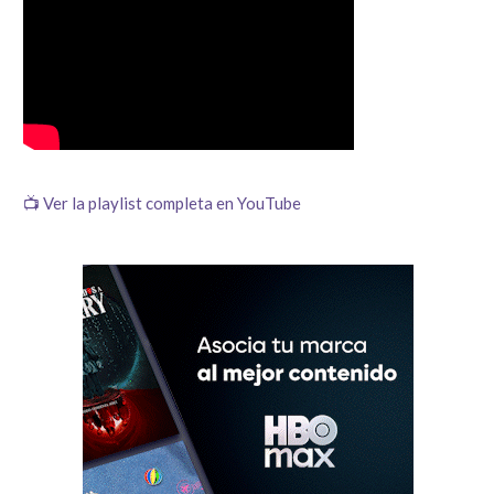
📺 Ver la playlist completa en YouTube