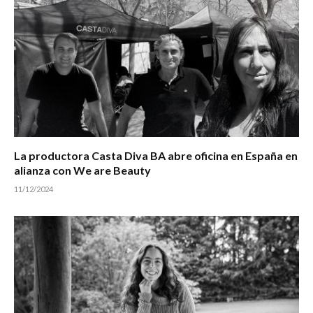
La productora Casta Diva BA abre oficina en España en
alianza con We are Beauty
11/12/2024