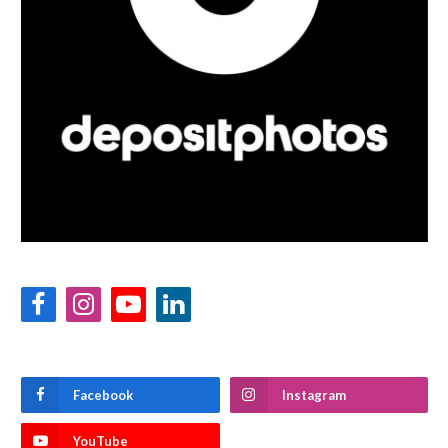
Facebook
Instagram
YouTube
LinkedIn
Facebook
Instagram
YouTube