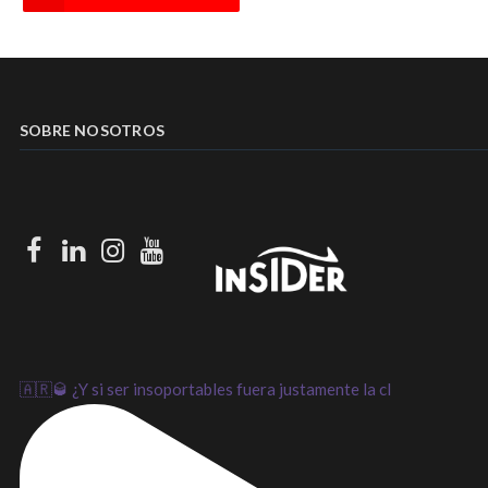
SOBRE NOSOTROS
Facebook
LinkedIn
Instagram
Youtube
🇦🇷🥃 ¿Y si ser insoportables fuera justamente la cl