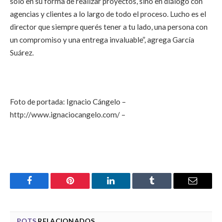
solo en su forma de realizar proyectos, sino en diálogo con
agencias y clientes a lo largo de todo el proceso. Lucho es el
director que siempre querés tener a tu lado, una persona con
un compromiso y una entrega invaluable”, agrega García
Suárez.
Foto de portada: Ignacio Cángelo –
http://www.ignaciocangelo.com/ –
Facebook
Pinterest
LinkedIn
Tumblr
Email
POTS
RELACIONADOS