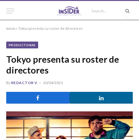
Inicio
»
Tokyo presenta su roster de directores
PRODUCTORAS
Tokyo presenta su roster de
directores
By
REDACTOR V
20/04/2021