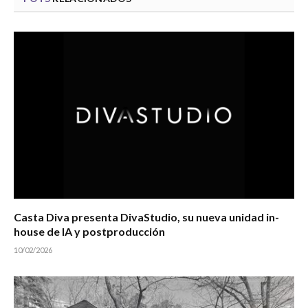
Casta Diva presenta DivaStudio, su nueva unidad in-
house de IA y postproducción
10/02/2026