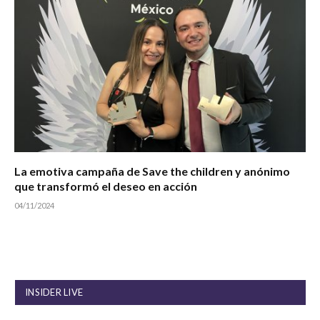
La emotiva campaña de Save the children y anónimo
que transformó el deseo en acción
04/11/2024
INSIDER LIVE