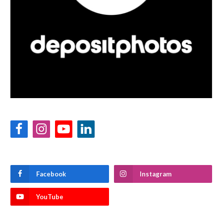
Facebook
Instagram
YouTube
LinkedIn
Facebook
Instagram
YouTube