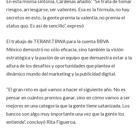
En esta misma sintonía, Cárdenas añadió: “Se trata de tomar
riesgos, arriesgarse, ser valientes. Esa es la fórmula, no hay
secretos en esto, la gente premia la valentía, no premia el
status quo. Es así de sencillo”, expresó
El trabajo de TERAN\TBWA para la cuenta BBVA
México demostró no sólo eficacia, sino también la visión
estratégica y la pasión de un equipo que demuestra estar a la
altura de los desafíos y oportunidades que plantea el
dinámico mundo del marketing y la publicidad digital.
“El gran reto es qué vamos a hacer el siguiente año. No es
pensar en cuántos premios ganar, sino en cómo vamos a ser
mejores en una categoría que la gente tiene satanizada. Los
bancos son algo muy importante una vez que la gente los
entiende”, concluyó Rita Figueroa.