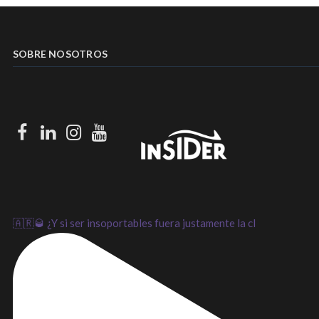
SOBRE NOSOTROS
Facebook
LinkedIn
Instagram
Youtube
🇦🇷🥃 ¿Y si ser insoportables fuera justamente la cl