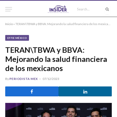
Inicio
»
TERAN\TBWA y BBVA: Mejorando la salud financiera de los mexicanos
EFFIE MÉXICO
TERAN\TBWA y BBVA:
Mejorando la salud financiera
de los mexicanos
By
PERIODISTA MEX
07/12/2023