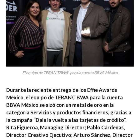
El equipo de TERAN TBWA\ para la cuenta BBVA México
Durante la reciente entrega de los Effie Awards
México, el equipo de TERAN\TBWA para la cuenta
BBVA México se alzó con un metal de oro en la
categoría Servicios y productos financieros, gracias a
la campaña “Dale la vuelta a las tarjetas de crédito”.
Rita Figueroa, Managing Director; Pablo Cárdenas,
Director Creativo Ejecutivo; Arturo Sánchez, Director