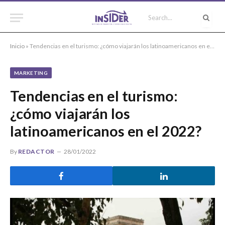
Inicio
»
Tendencias en el turismo: ¿cómo viajarán los latinoamericanos en el 2022?
MARKETING
Tendencias en el turismo:
¿cómo viajarán los
latinoamericanos en el 2022?
By
REDACTOR
28/01/2022