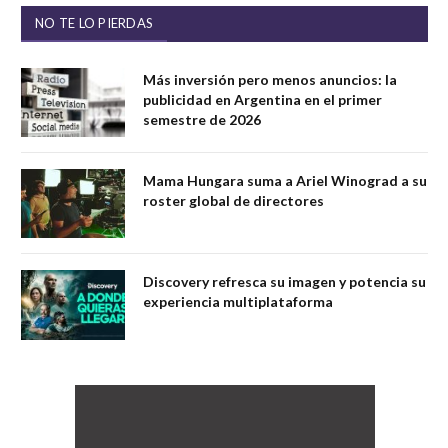
NO TE LO PIERDAS
Más inversión pero menos anuncios: la
publicidad en Argentina en el primer
semestre de 2026
Mama Hungara suma a Ariel Winograd a su
roster global de directores
Discovery refresca su imagen y potencia su
experiencia multiplataforma