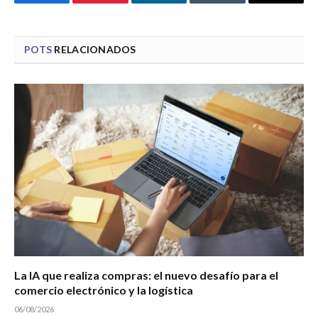
Facebook
Pinterest
LinkedIn
Tumblr
Email
POTS
RELACIONADOS
La IA que realiza compras: el nuevo desafío para el
comercio electrónico y la logística
06/08/2026