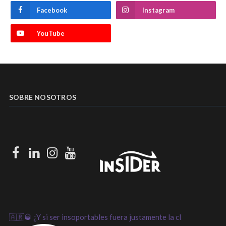
Facebook
Instagram
YouTube
SOBRE NOSOTROS
Facebook
LinkedIn
Instagram
Youtube
🇦🇷🥃 ¿Y si ser insoportables fuera justamente la cl