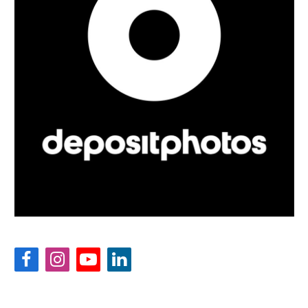
Facebook
Instagram
YouTube
LinkedIn